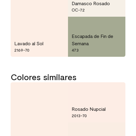
Damasco Rosado
OC-72
Escapada de Fin de
Lavado al Sol
Semana
2169-70
473
Colores similares
Rosado Nupcial
2013-70