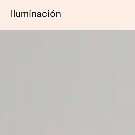
Iluminación