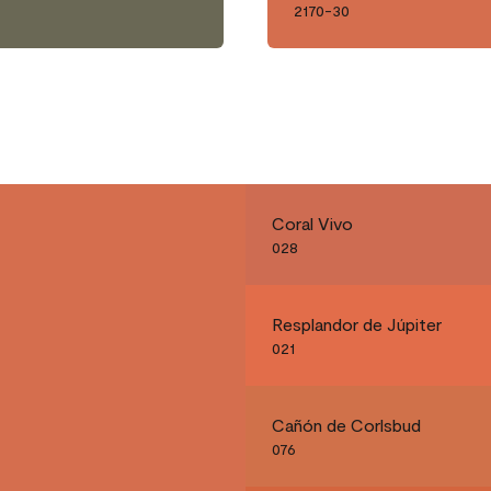
2170-30
Coral Vivo
028
Resplandor de Júpiter
021
Cañón de Corlsbud
076