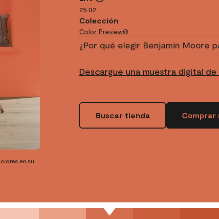
25.02
Colección
Color Preview®
¿Por qué elegir Benjamin Moore p
Descargue una muestra digital de
Buscar tienda
Comprar 
olores en su