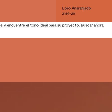
Loro Anaranjado
2169-20
es y encuentre el tono ideal para su proyecto.
Buscar ahora