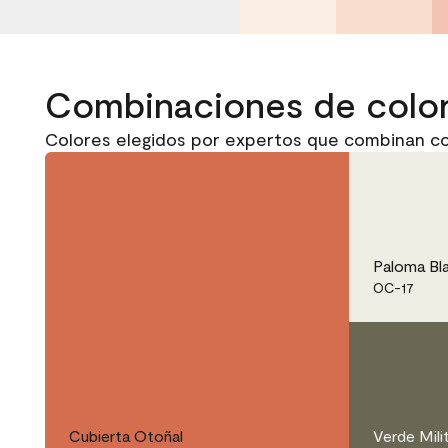
Combinaciones de colo
Colores elegidos por expertos que combinan co
Paloma Bl
OC-17
Cubierta Otoñal
Verde Mili