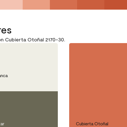
res
n Cubierta Otoñal 2170-30.
anca
tar
Cubierta Otoñal