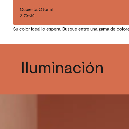
Cubierta Otoñal
2170-30
Su color ideal lo espera. Busque entre una gama de color
Iluminación