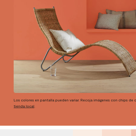
Los colores en pantalla pueden variar. Recoja imágenes con chips de c
tienda local
.