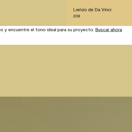
Lienzo de Da Vinci
208
es y encuentre el tono ideal para su proyecto.
Buscar ahora