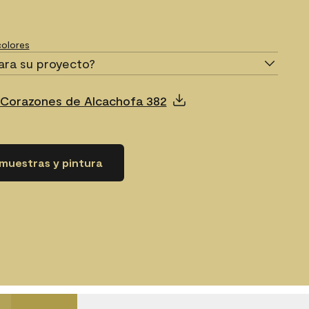
olores
ara su proyecto?
 Corazones de Alcachofa 382
muestras y pintura