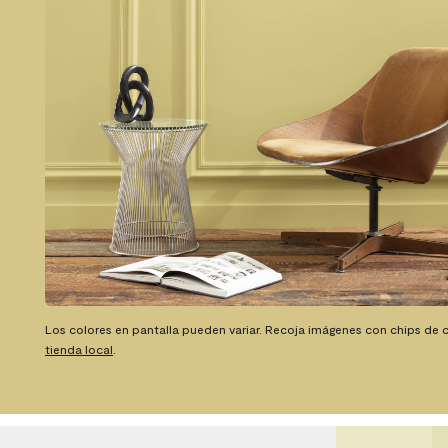
Los colores en pantalla pueden variar. Recoja imágenes con chips de c
tienda local
.