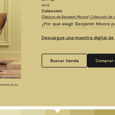
54.12
Colección
Clásicos de Benjamin Moore
Colección de c
®
¿Por qué elegir Benjamin Moore p
Descargue una muestra digital de
Buscar tienda
Comprar 
olores en su