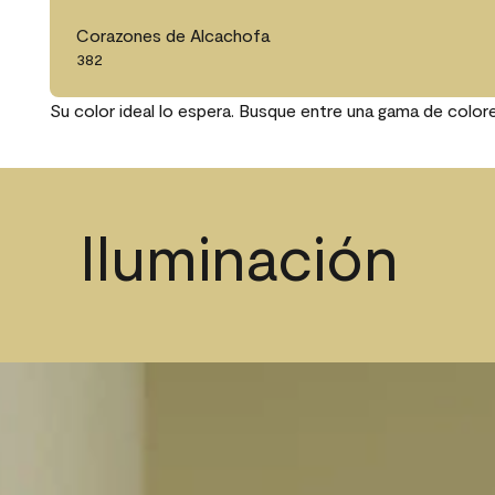
Corazones de Alcachofa
382
Su color ideal lo espera. Busque entre una gama de color
Iluminación