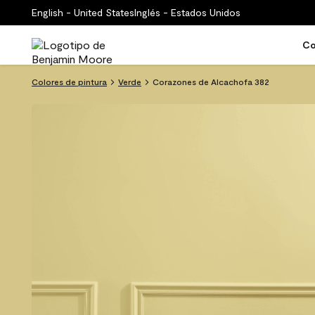
English - United States
Inglés - Estados Unidos
Co
Colores de pintura
Verde
Corazones de Alcachofa 382