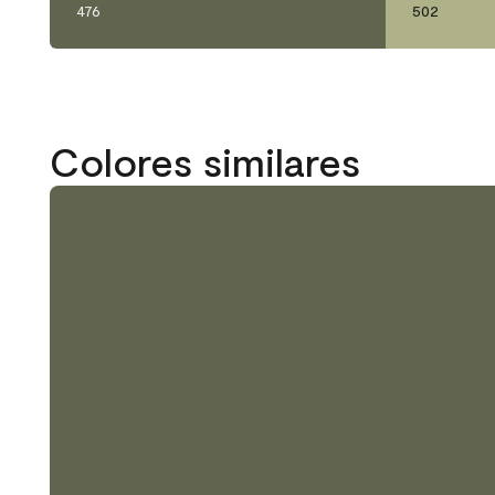
476
502
Colores similares