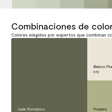
Combinaciones de colo
Colores elegidos por expertos que combinan c
Blanco Pl
970
Jade Románico
Pradera