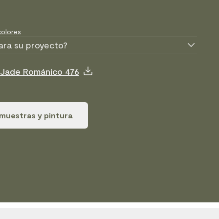
olores
ara su proyecto?
e Jade Románico 476
muestras y pintura