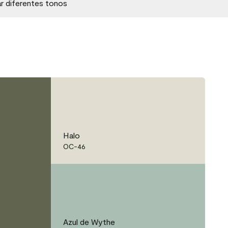
ar diferentes tonos
Halo
OC-46
Azul de Wythe