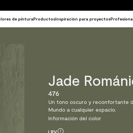
lores de pintura
Productos
Inspiración para proyectos
Profesiona
Jade Románi
476
Un tono oscuro y reconfortante d
Mundo a cualquier espacio.
Información del color
LRV