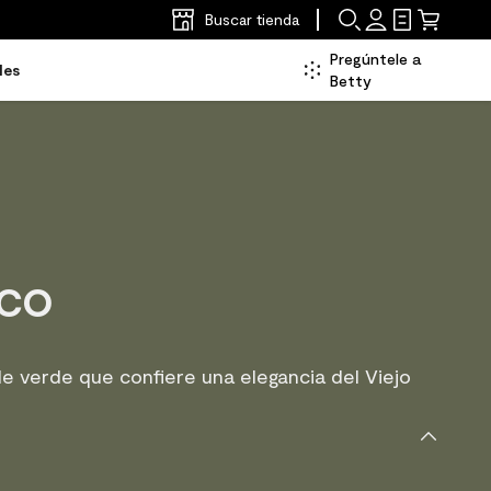
Buscar tienda
Pregúntele a
les
Betty
co
e verde que confiere una elegancia del Viejo