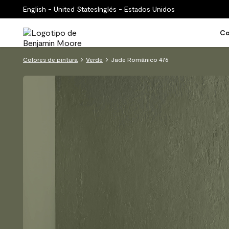
English - United States
Inglés - Estados Unidos
Co
Colores de pintura
Verde
Jade Románico 476