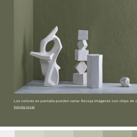
Los colores en pantalla pueden variar. Recoja imágenes con chips de c
tienda local
.