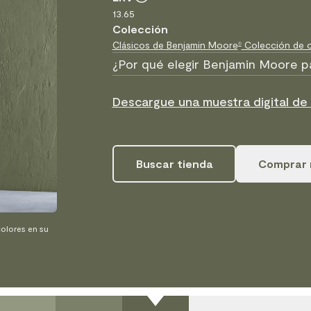
13.65
Colección
Clásicos de Benjamin Moore
Colección de c
®
¿Por qué elegir Benjamin Moore p
Descargue una muestra digital d
Buscar tienda
Comprar 
olores en su