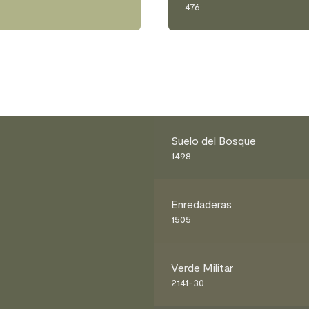
476
Suelo del Bosque
1498
Enredaderas
1505
Verde Militar
2141-30