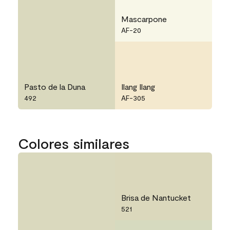
Mascarpone
AF-20
Pasto de la Duna
Ilang Ilang
492
AF-305
Colores similares
Brisa de Nantucket
521