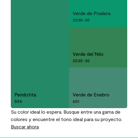
Verde de Pradera
2038-30
Verde del Nilo
2035-30
Peridotita
Verde de Enebro
594
601
Su color ideal lo espera. Busque entre una gama de
colores y encuentre el tono ideal para su proyecto.
Buscar ahora