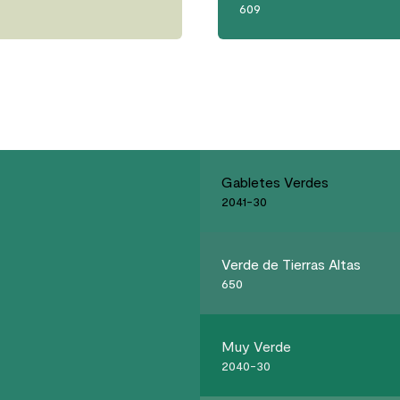
609
Gabletes Verdes
2041-30
Verde de Tierras Altas
650
Muy Verde
2040-30