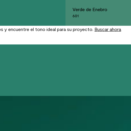
Verde de Enebro
601
es y encuentre el tono ideal para su proyecto.
Buscar ahora