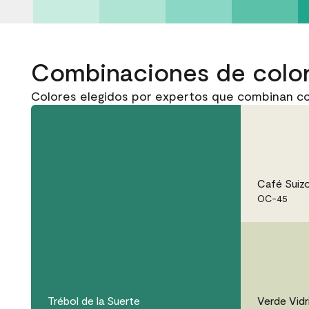
Combinaciones de colo
Colores elegidos por expertos que combinan co
Café Suiz
OC-45
Trébol de la Suerte
Verde Vidr