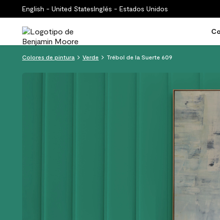
English - United States
Inglés - Estados Unidos
Co
Colores de pintura
Verde
Trébol de la Suerte 609