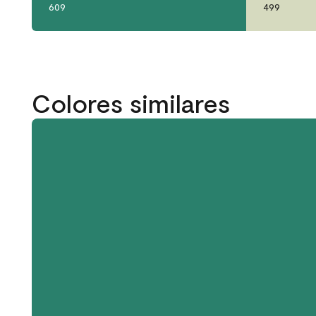
609
499
Colores similares