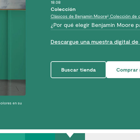
18.08
Colección
Clásicos de Benjamin Moore
Colección de c
®
¿Por qué elegir Benjamin Moore p
Descargue una muestra digital de 
Buscar tienda
Comprar 
olores en su