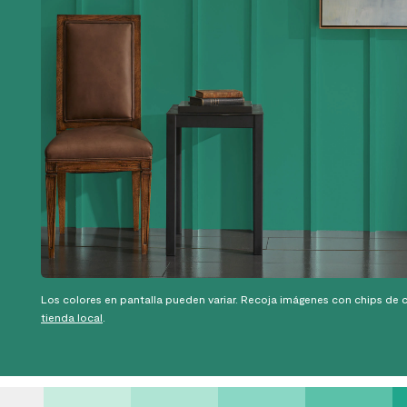
Los colores en pantalla pueden variar. Recoja imágenes con chips de c
tienda local
.