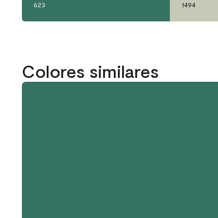
623
1494
Colores similares