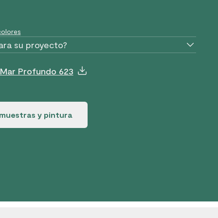
olores
ara su proyecto?
 Mar Profundo 623
muestras y pintura