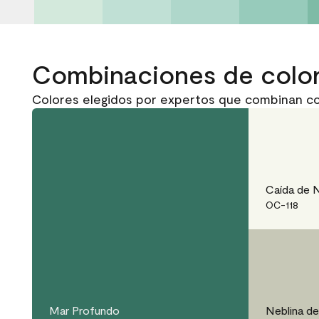
Combinaciones de colo
Colores elegidos por expertos que combinan c
Caída de 
OC-118
Mar Profundo
Neblina del