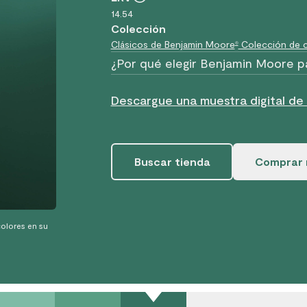
14.54
Colección
Clásicos de Benjamin Moore
Colección de c
®
¿Por qué elegir Benjamin Moore p
Descargue una muestra digital de
Buscar tienda
Comprar 
olores en su