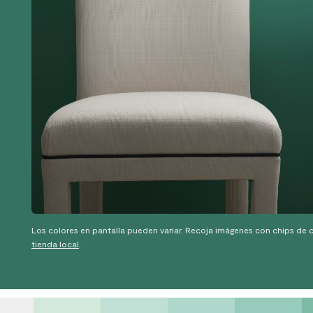
Los colores en pantalla pueden variar. Recoja imágenes con chips de c
tienda local
.