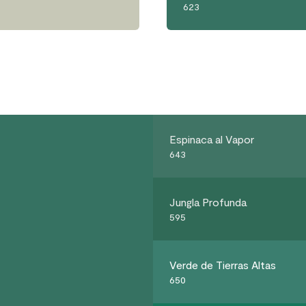
623
Espinaca al Vapor
643
Jungla Profunda
595
Verde de Tierras Altas
650