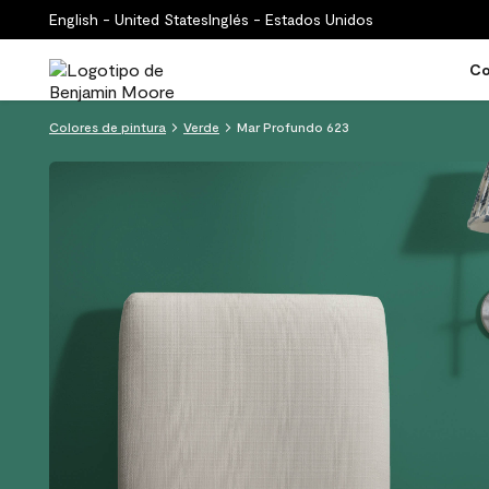
English - United States
Inglés - Estados Unidos
Co
Colores de pintura
Verde
Mar Profundo 623