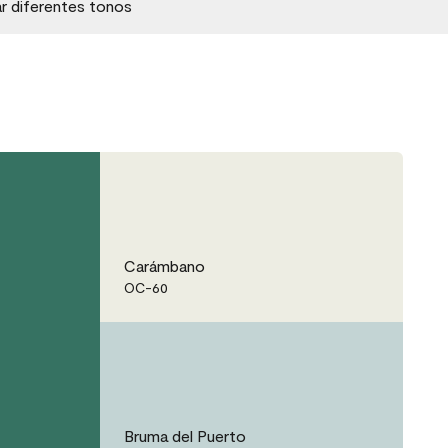
ar diferentes tonos
Carámbano
OC-60
Bruma del Puerto