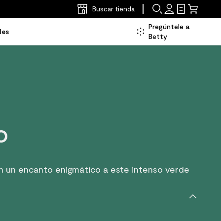
Buscar tienda
Pregúntele a
les
Betty
o
an un encanto enigmático a este intenso verde