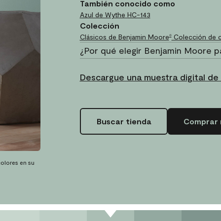
También conocido como
Azul de Wythe
HC-143
Colección
Clásicos de Benjamin Moore
Colección de c
®
¿Por qué elegir Benjamin Moore p
Descargue una muestra digital de 
Buscar tienda
Comprar 
olores en su