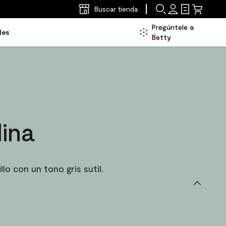
Buscar tienda
Pregúntele a
les
Betty
lina
o con un tono gris sutil.