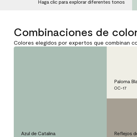
Haga clic para explorar diferentes tonos
Combinaciones de colo
Colores elegidos por expertos que combinan con
Paloma Bl
OC-17
Azul de Catalina
Reflejos d