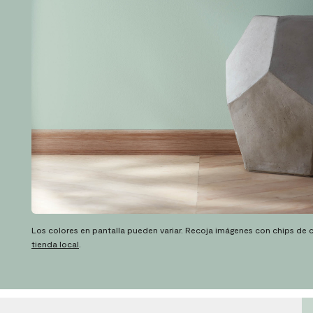
Los colores en pantalla pueden variar. Recoja imágenes con chips de c
tienda local
.