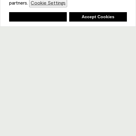
partners.
Cookie Settings
Lista de compras
Deny
Accept Cookies
Ambiente