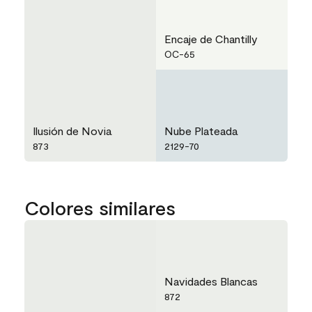
Encaje de Chantilly
OC-65
Ilusión de Novia
Nube Plateada
873
2129-70
Colores similares
Navidades Blancas
872