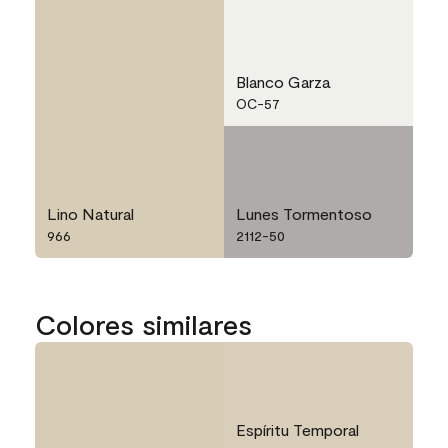
Blanco Garza
OC-57
Lino Natural
Lunes Tormentoso
966
2112-50
Colores similares
Espíritu Temporal