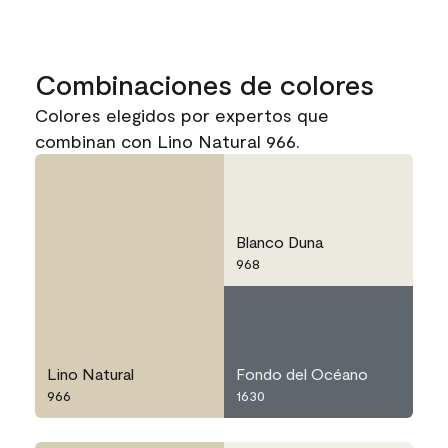
Combinaciones de colores
Colores elegidos por expertos que
combinan con Lino Natural 966.
Blanco Duna
968
Lino Natural
Fondo del Océano
966
1630