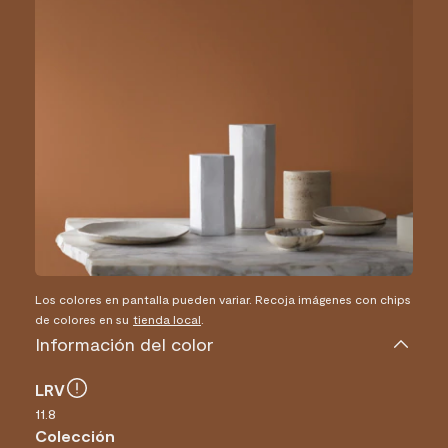
Los colores en pantalla pueden variar. Recoja imágenes con chips
de colores en su
tienda local
.
Información del color
LRV
11.8
Colección