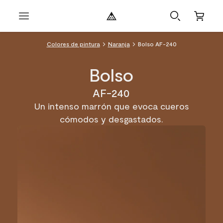
Colores de pintura
Naranja
Bolso AF-240
Bolso
AF-240
Un intenso marrón que evoca cueros
cómodos y desgastados.