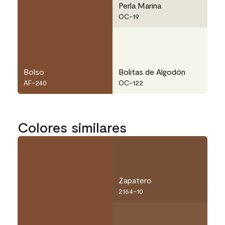
Perla Marina
OC-19
Bolso
Bolitas de Algodón
AF-240
OC-122
Colores similares
Zapatero
2164-10