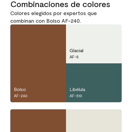
Combinaciones de colores
Colores elegidos por expertos que
combinan con Bolso AF-240.
Glacial
AF-5
Bolso
Libélula
AF-240
AF-510