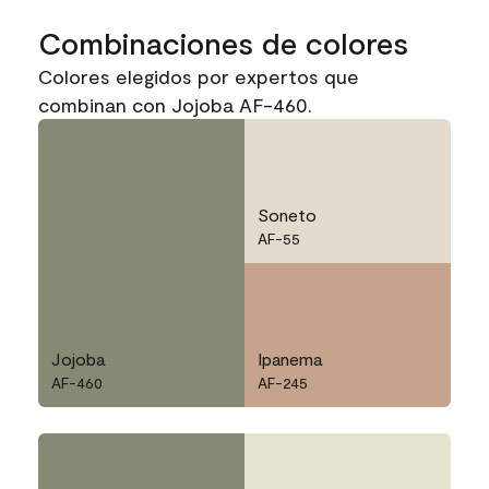
Combinaciones de colores
Colores elegidos por expertos que
combinan con Jojoba AF-460.
Soneto
AF-55
Jojoba
Ipanema
AF-460
AF-245