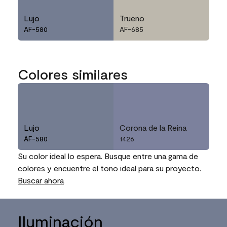
Lujo
Trueno
AF-580
AF-685
Colores similares
Lujo
Corona de la Reina
AF-580
1426
Su color ideal lo espera. Busque entre una gama de
colores y encuentre el tono ideal para su proyecto.
Buscar ahora
Iluminación