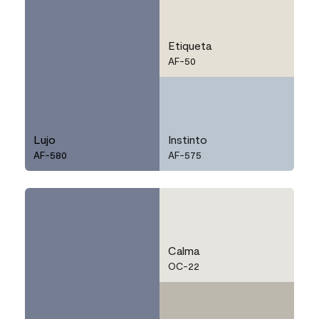
Etiqueta
AF-50
Lujo
Instinto
AF-580
AF-575
Calma
OC-22