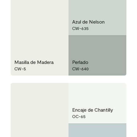
Azul de Nelson
CW-635
Masilla de Madera
Perlado
CW-5
CW-640
Encaje de Chantilly
OC-65