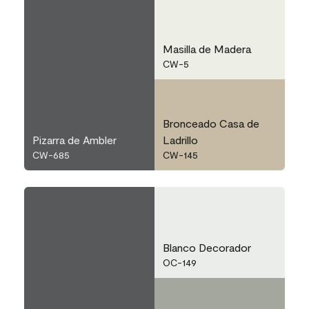
Masilla de Madera
CW-5
Bronceado Casa de
Pizarra de Ambler
Ladrillo
CW-685
CW-145
Blanco Decorador
OC-149