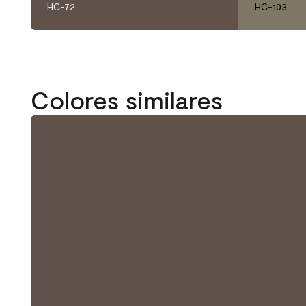
HC-72
HC-103
Colores similares