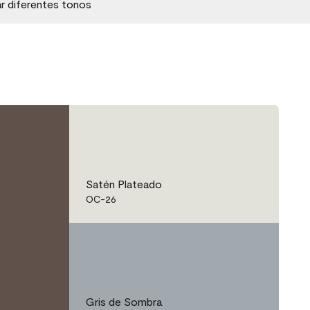
ar diferentes tonos
Satén Plateado
OC-26
Gris de Sombra