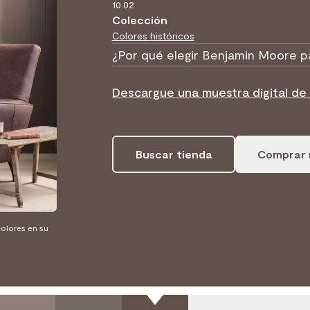
10.02
Colección
Colores históricos
¿Por qué elegir Benjamin Moore p
Descargue una muestra digital d
Buscar tienda
Comprar 
olores en su