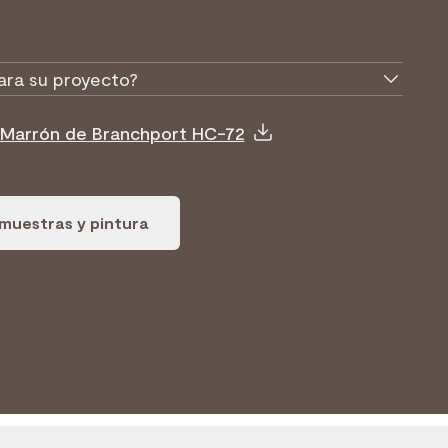
ara su proyecto?
e Marrón de Branchport HC-72
muestras y pintura