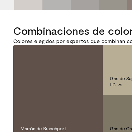
Combinaciones de colo
Colores elegidos por expertos que combinan c
Gris de Sa
HC-95
Marrón de Branchport
Gris de C