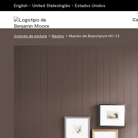
English - United States
Inglés - Estados Unidos
Co
Colores de pintura
Neutro
Marrón de Branchport HC-72