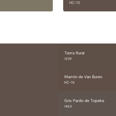
HC-72
Tierra Rural
1239
Marrón de Van Buren
HC-70
Gris Pardo de Topeka
1463