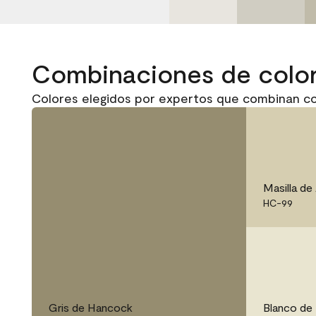
Combinaciones de colo
Colores elegidos por expertos que combinan c
Masilla de
HC-99
Gris de Hancock
Blanco de