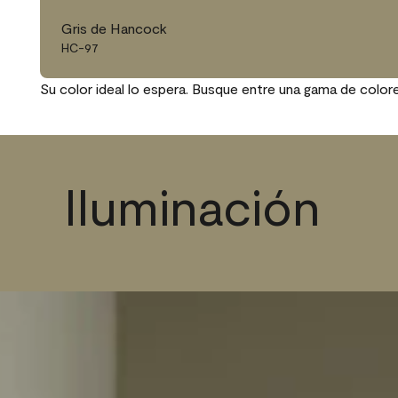
Gris de Hancock
HC-97
Su color ideal lo espera. Busque entre una gama de color
Iluminación