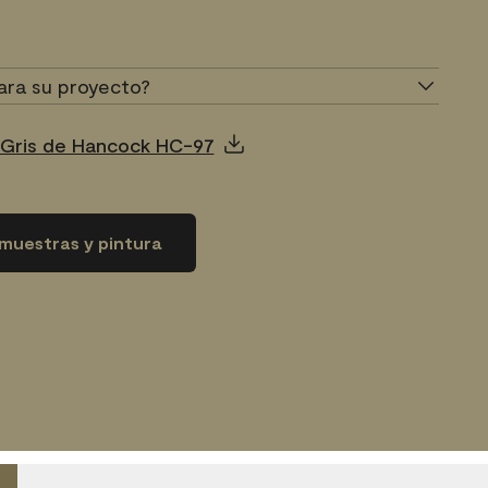
ara su proyecto?
 Gris de Hancock HC-97
muestras y pintura