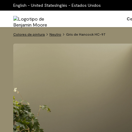
English - United States
Inglés - Estados Unidos
Co
Colores de pintura
Neutro
Gris de Hancock HC-97