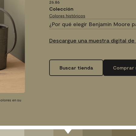
26.86
Colección
Colores históricos
¿Por qué elegir Benjamin Moore p
Descargue una muestra digital de
Buscar tienda
Comprar 
olores en su