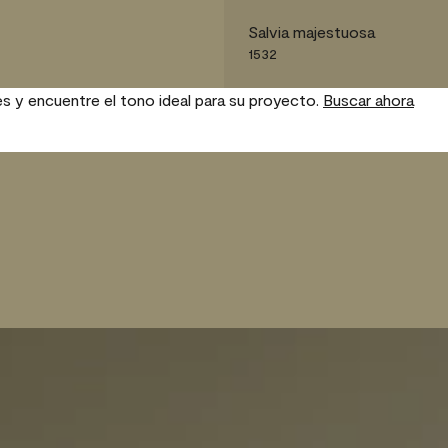
Salvia majestuosa
1532
es y encuentre el tono ideal para su proyecto.
Buscar ahora