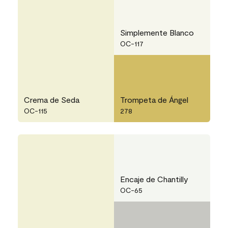
Simplemente Blanco
OC-117
Crema de Seda
Trompeta de Ángel
OC-115
278
Encaje de Chantilly
OC-65