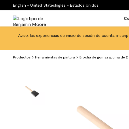
English - United States
Inglés - Estados Unidos
Co
Aviso: las experiencias de inicio de sesión de cuenta, inscri
Productos
Herramientas de pintura
Brocha de gomaespuma de 2 