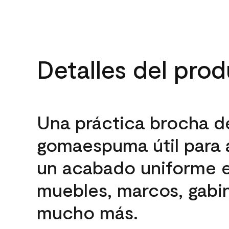
Detalles del pro
Una práctica brocha d
gomaespuma útil para 
un acabado uniforme 
muebles, marcos, gabi
mucho más.