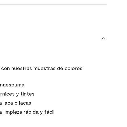
s con nuestras muestras de colores
gomaespuma
rnices y tintes
 laca o lacas
 limpieza rápida y fácil