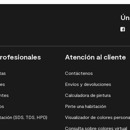
Ún
rofesionales
Atención al cliente
tas
Contáctenos
res
Envíos y devoluciones
ntes
Calculadora de pintura
os
Pinte una habitación
ación (SDS, TDS, HPD)
Visualizador de colores persona
Consulta sobre colores virtual