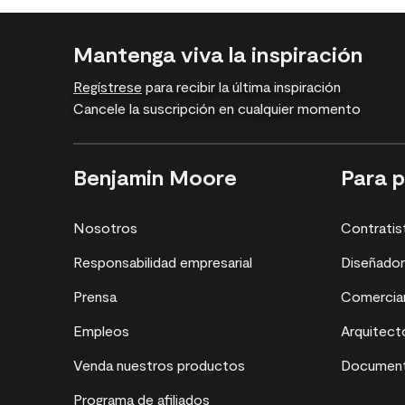
Mantenga viva la inspiración
Regístrese
para recibir la última inspiración
Cancele la suscripción en cualquier momento
Benjamin Moore
Para p
Nosotros
Contratis
Responsabilidad empresarial
Diseñado
Prensa
Comercia
Empleos
Arquitect
Venda nuestros productos
Document
Programa de afiliados