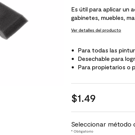
page
Es útil para aplicar un 
link.
gabinetes, muebles, ma
Ver detalles del producto
Para todas las pintur
Desechable para logra
Para propietarios o 
$1.49
Seleccionar método 
* Obligatorio