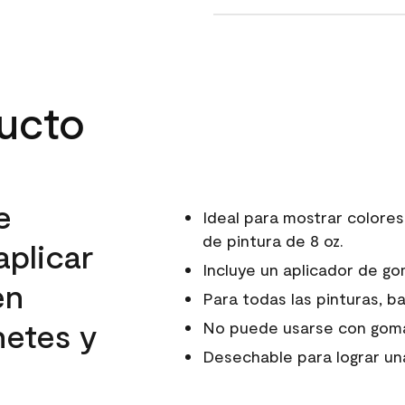
ducto
e
Ideal para mostrar colore
de pintura de 8 oz.
aplicar
Incluye un aplicador de 
en
Para todas las pinturas, ba
netes y
No puede usarse con goma
Desechable para lograr una