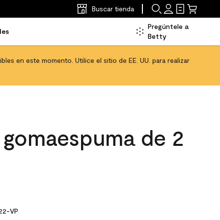
Buscar tienda
Pregúntele a
les
Betty
les en este momento. Utilice el sitio de EE. UU. para realizar
 gomaespuma de 2
22-VP