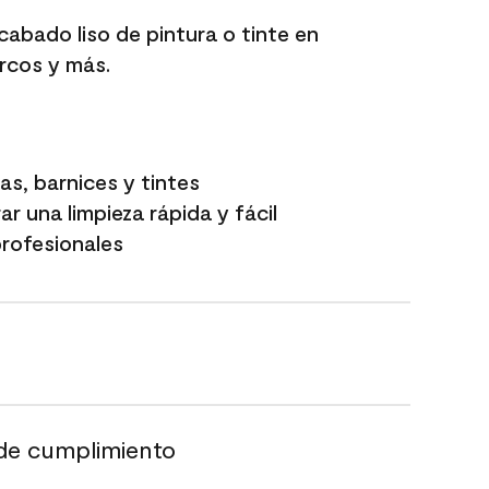
acabado liso de pintura o tinte en
rcos y más.
as, barnices y tintes
r una limpieza rápida y fácil
profesionales
de cumplimiento