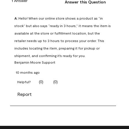
1 Answer
Answer this Question
A:
 Hello! When our online store shows a product as “in 
stock” but also says “ready in 3 hours,” it means the item is 
available at the store or fulfillment location, but the 
retailer needs up to 3 hours to process your order. This 
includes locating the item, preparing it for pickup or 
shipment, and confirming it's ready for you.
Benjamin Moore Support
10 months ago
(
0
)
(
0
)
Helpful?
Report