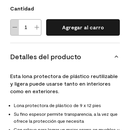
Cantidad
Agregar al carro
Detalles del producto
Esta lona protectora de plástico reutilizable
y ligera puede usarse tanto en interiores
como en exteriores.
Lona protectora de plástico de 9 x 12 pies
Su fino espesor permite transparencia, a la vez que
ofrece la protección que necesita
Con relieve para lograr un mejor agarre en muebles y