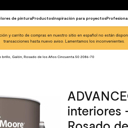
lores de pintura
Productos
Inspiración para proyectos
Profesiona
pción y carrito de compras en nuestro sitio en español no están disponib
transacciones hasta nuevo aviso. Lamentamos los inconvenientes.
o brillo, Galón, Rosado de los Años Cincuenta 50 2086-70
ADVANCE®
interiores 
Rosado de