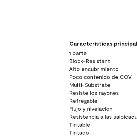
Características principa
1 parte
Block-Resistant
Alto encubrimiento
Poco contenido de COV
Multi-Substrate
Resiste los rayones
Refregable
Flujo y nivelación
Resistencia a las salpicad
Tintable
Tintado