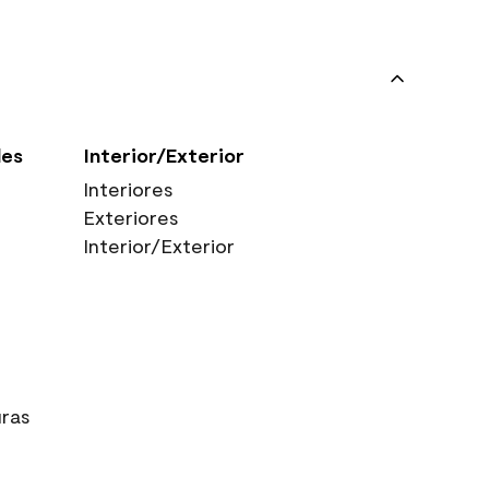
les
Interior/Exterior
Interiores
Exteriores
Interior/Exterior
uras