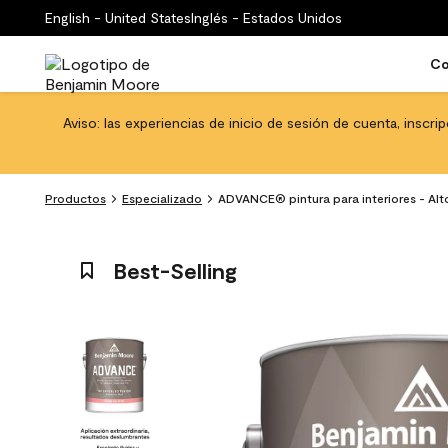
English - United States
Inglés - Estados Unidos
Co
Aviso: las experiencias de inicio de sesión de cuenta, inscri
Productos
Especializado
ADVANCE® pintura para interiores - Alt
Best-Selling