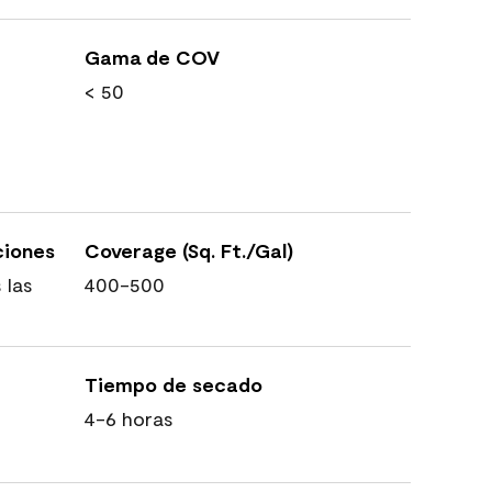
Gama de COV
< 50
ciones
Coverage (Sq. Ft./Gal)
 las
400-500
Tiempo de secado
4-6 horas