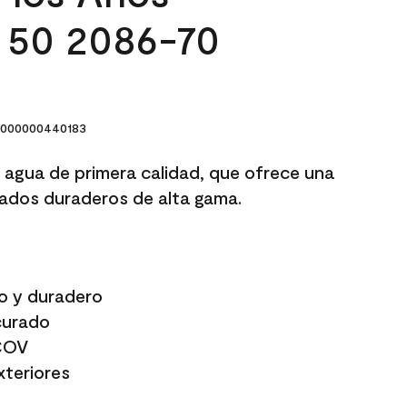
 50 2086-70
000000440183
l agua de primera calidad, que ofrece una
ados duraderos de alta gama.
lo y duradero
curado
COV
xteriores