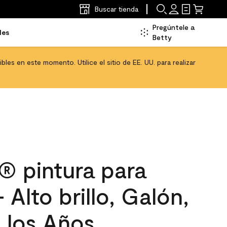
Buscar tienda
Pregúntele a
les
Betty
les en este momento. Utilice el sitio de EE. UU. para realizar
 pintura para
- Alto brillo, Galón,
 los Años