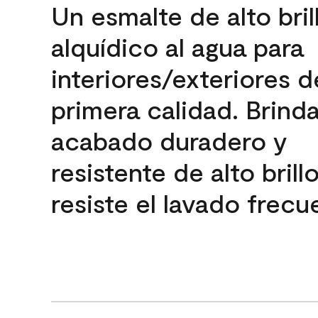
Un esmalte de alto bril
alquídico al agua para
interiores/exteriores d
primera calidad. Brind
acabado duradero y
resistente de alto brill
resiste el lavado frecu