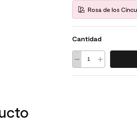
Rosa de los Cinc
Cantidad
ducto