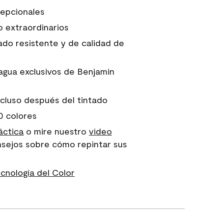
cepcionales
 extraordinarios
ado resistente y de calidad de
 agua exclusivos de Benjamin
cluso después del tintado
0 colores
áctica
o mire nuestro
video
nsejos sobre cómo repintar sus
nología del Color