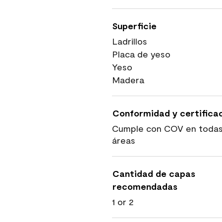
Superficie
Ladrillos
Placa de yeso
Yeso
Madera
Conformidad y certifica
Cumple con COV en todas
áreas
Cantidad de capas
recomendadas
1 or 2