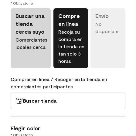
* Obligatorio
Buscar una
Compre
Envío
tienda
en línea
No
cerca suyo
disponible
Recoja su
compra en
Comerciantes
la tienda en
locales cerca
tan solo 3
horas
Comprar en línea / Recoger en la tienda en
comerciantes participantes
Buscar tienda
Elegir color
* Obligatorio