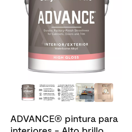
ADVANCE® pintura para
interiores - Alto brillo,