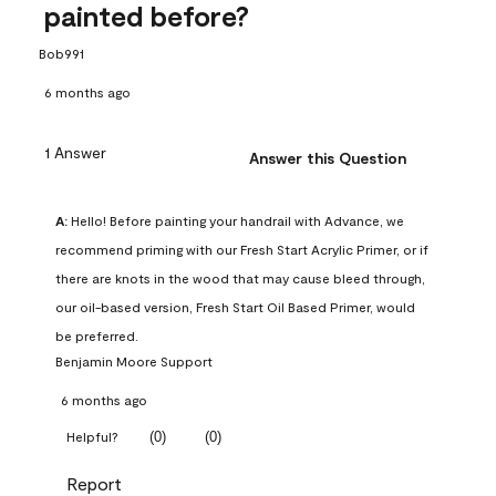
painted before?
Bob991
6 months ago
1 Answer
Answer this Question
A:
 Hello! Before painting your handrail with Advance, we 
recommend priming with our Fresh Start Acrylic Primer, or if 
there are knots in the wood that may cause bleed through, 
our oil-based version, Fresh Start Oil Based Primer, would 
be preferred.
Benjamin Moore Support
6 months ago
(
0
)
(
0
)
Helpful?
Report