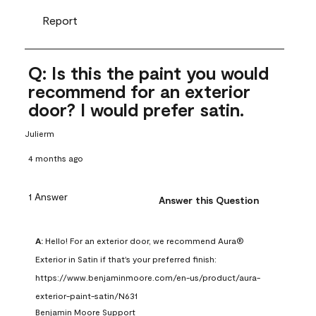
Report
Q: Is this the paint you would
recommend for an exterior
door? I would prefer satin.
Julierm
4 months ago
1 Answer
Answer this Question
A:
 Hello! For an exterior door, we recommend Aura® 
Exterior in Satin if that's your preferred finish: 
https://www.benjaminmoore.com/en-us/product/aura-
exterior-paint-satin/N631
Benjamin Moore Support