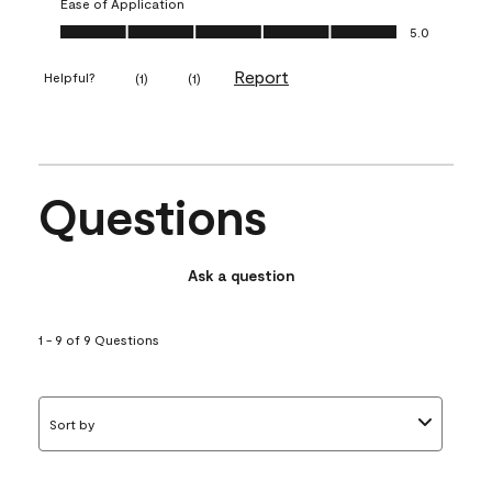
Ease of Application
Ease of Application, 5.0 out of 5
5.0
Report
Helpful?
(
1
)
(
1
)
Questions
Ask a question
1 - 9 of 9 Questions
Sort by