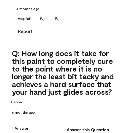
4 months ago
(
0
)
(
0
)
Helpful?
Report
Q: How long does it take for
this paint to completely cure
to the point where it is no
longer the least bit tacky and
achieves a hard surface that
your hand just glides across?
Alan54
6 months ago
1 Answer
Answer this Question