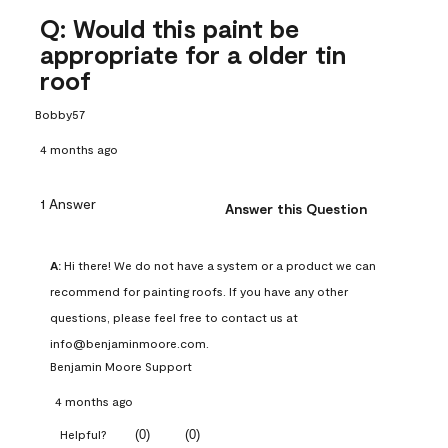
Q: Would this paint be
appropriate for a older tin
roof
Bobby57
4 months ago
1 Answer
Answer this Question
A:
 Hi there! We do not have a system or a product we can 
recommend for painting roofs. If you have any other 
questions, please feel free to contact us at 
info@benjaminmoore.com.
Benjamin Moore Support
4 months ago
(
0
)
(
0
)
Helpful?