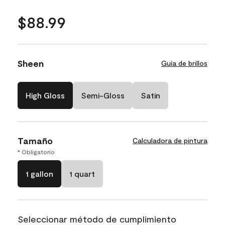
$88.99
Sheen
Guía de brillos
High Gloss
Semi-Gloss
Satin
Tamaño
Calculadora de pintura
* Obligatorio
1 gallon
1 quart
Seleccionar método de cumplimiento