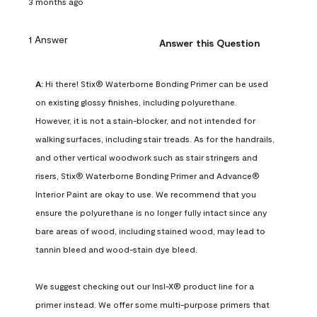
3 months ago
1 Answer
Answer this Question
A:
 Hi there! Stix® Waterborne Bonding Primer can be used 
on existing glossy finishes, including polyurethane. 
However, it is not a stain-blocker, and not intended for 
walking surfaces, including stair treads. As for the handrails, 
and other vertical woodwork such as stair stringers and 
risers, Stix® Waterborne Bonding Primer and Advance® 
Interior Paint are okay to use. We recommend that you 
ensure the polyurethane is no longer fully intact since any 
bare areas of wood, including stained wood, may lead to 
tannin bleed and wood-stain dye bleed.

We suggest checking out our Insl-X® product line for a 
primer instead. We offer some multi-purpose primers that 