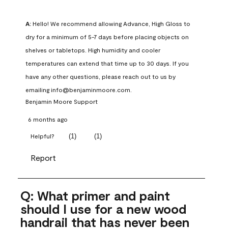
A:
 Hello! We recommend allowing Advance, High Gloss to 
dry for a minimum of 5-7 days before placing objects on 
shelves or tabletops. High humidity and cooler 
temperatures can extend that time up to 30 days. If you 
have any other questions, please reach out to us by 
emailing info@benjaminmoore.com.
Benjamin Moore Support
6 months ago
(
1
)
(
1
)
Helpful?
Report
Q: What primer and paint
should I use for a new wood
handrail that has never been