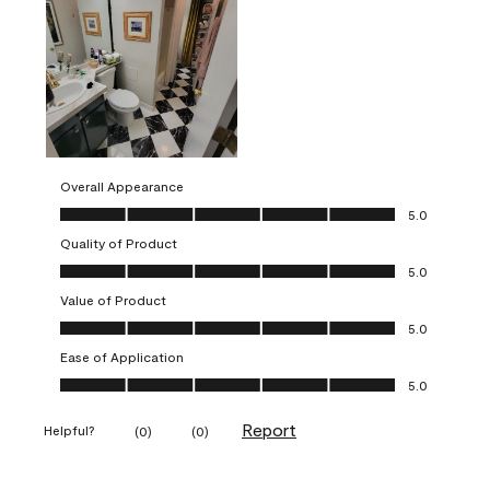
Overall Appearance
Overall Appearance, 5.0 out of 5
5.0
Quality of Product
Quality of Product, 5.0 out of 5
5.0
Value of Product
Value of Product, 5.0 out of 5
5.0
Ease of Application
Ease of Application, 5.0 out of 5
5.0
Report
Helpful?
(
0
)
(
0
)