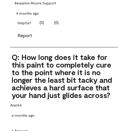
Benjamin Moore Support
4 months ago
(
0
)
(
0
)
Helpful?
Report
Q: How long does it take for
this paint to completely cure
to the point where it is no
longer the least bit tacky and
achieves a hard surface that
your hand just glides across?
Alan54
6 months ago
1 Answer