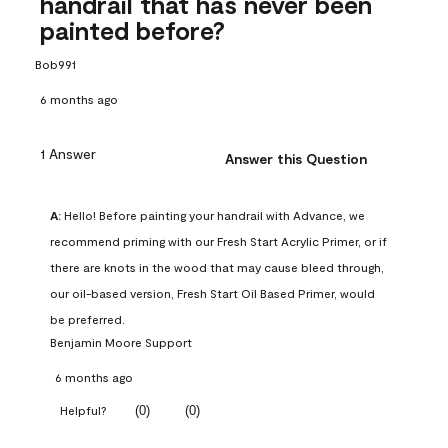
handrail that has never been
painted before?
Bob991
6 months ago
1 Answer
Answer this Question
A:
 Hello! Before painting your handrail with Advance, we 
recommend priming with our Fresh Start Acrylic Primer, or if 
there are knots in the wood that may cause bleed through, 
our oil-based version, Fresh Start Oil Based Primer, would 
be preferred.
Benjamin Moore Support
6 months ago
(
0
)
(
0
)
Helpful?