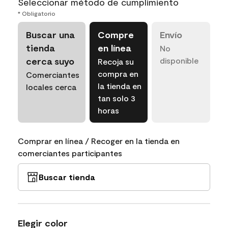
Seleccionar método de cumplimiento
* Obligatorio
Buscar una
Compre
Envío
tienda
en línea
No
cerca suyo
disponible
Recoja su
compra en
Comerciantes
la tienda en
locales cerca
tan solo 3
horas
Comprar en línea / Recoger en la tienda en
comerciantes participantes
Buscar tienda
Elegir color