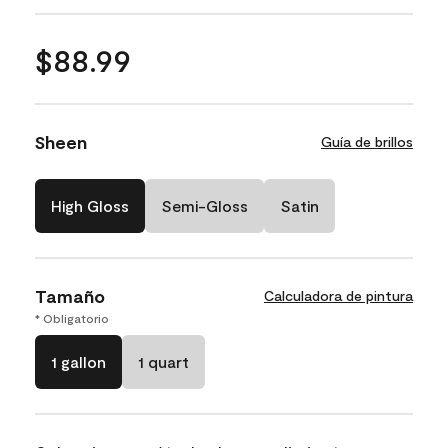
$88.99
Sheen
Guía de brillos
High Gloss
Semi-Gloss
Satin
Tamaño
Calculadora de pintura
* Obligatorio
1 gallon
1 quart