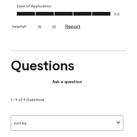
Ease of Application
Ease of Application, 5.0 out of 5
5.0
Report
Helpful?
(
1
)
(
1
)
Questions
Ask a question
1 - 9 of 9 Questions
Sort by