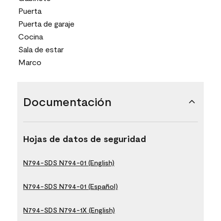
Puerta
Puerta de garaje
Cocina
Sala de estar
Marco
Documentación
Hojas de datos de seguridad
N794-SDS N794-01 (English)
N794-SDS N794-01 (Español)
N794-SDS N794-1X (English)