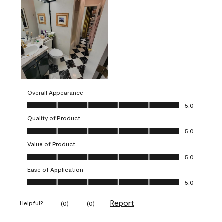
Overall Appearance
Overall Appearance, 5.0 out of 5
5.0
Quality of Product
Quality of Product, 5.0 out of 5
5.0
Value of Product
Value of Product, 5.0 out of 5
5.0
Ease of Application
Ease of Application, 5.0 out of 5
5.0
Report
Helpful?
(
0
)
(
0
)