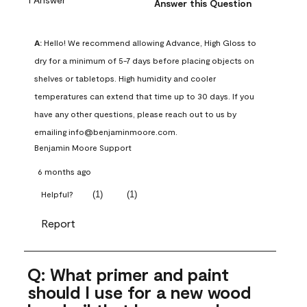
Answer this Question
A:
 Hello! We recommend allowing Advance, High Gloss to 
dry for a minimum of 5-7 days before placing objects on 
shelves or tabletops. High humidity and cooler 
temperatures can extend that time up to 30 days. If you 
have any other questions, please reach out to us by 
emailing info@benjaminmoore.com.
Benjamin Moore Support
6 months ago
(
1
)
(
1
)
Helpful?
Report
Q: What primer and paint
should I use for a new wood