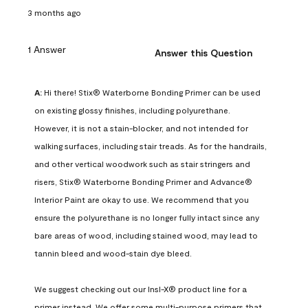
3 months ago
1 Answer
Answer this Question
A:
 Hi there! Stix® Waterborne Bonding Primer can be used 
on existing glossy finishes, including polyurethane. 
However, it is not a stain-blocker, and not intended for 
walking surfaces, including stair treads. As for the handrails, 
and other vertical woodwork such as stair stringers and 
risers, Stix® Waterborne Bonding Primer and Advance® 
Interior Paint are okay to use. We recommend that you 
ensure the polyurethane is no longer fully intact since any 
bare areas of wood, including stained wood, may lead to 
tannin bleed and wood-stain dye bleed.

We suggest checking out our Insl-X® product line for a 
primer instead. We offer some multi-purpose primers that 