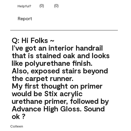
(
0
)
(
0
)
Helpful?
Report
Q: Hi Folks ~
I’ve got an interior handrail
that is stained oak and looks
like polyurethane finish.
Also, exposed stairs beyond
the carpet runner.
My first thought on primer
would be Stix acrylic
urethane primer, followed by
Advance High Gloss. Sound
ok ?
Colleen