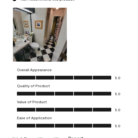
Overall Appearance
Overall Appearance, 5.0 out of 5
5.0
Quality of Product
Quality of Product, 5.0 out of 5
5.0
Value of Product
Value of Product, 5.0 out of 5
5.0
Ease of Application
Ease of Application, 5.0 out of 5
5.0