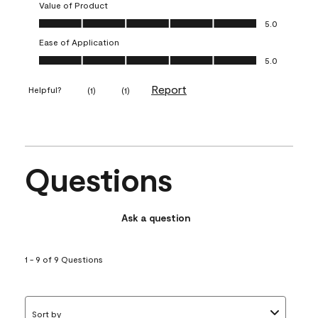
Value of Product
Value of Product, 5.0 out of 5
5.0
Ease of Application
Ease of Application, 5.0 out of 5
5.0
Report
Helpful?
(
1
)
(
1
)
Questions
Ask a question
1 - 9 of 9 Questions
Sort by