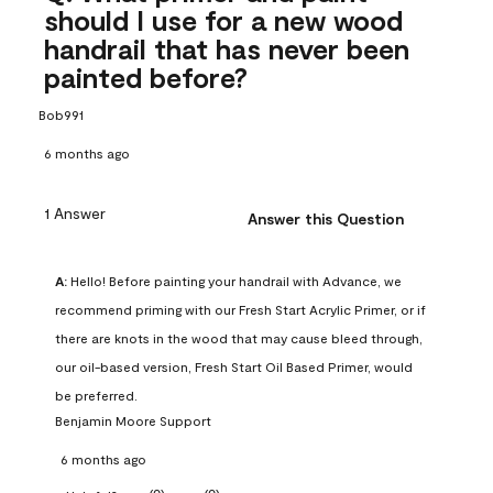
should I use for a new wood
handrail that has never been
painted before?
Bob991
6 months ago
1 Answer
Answer this Question
A:
 Hello! Before painting your handrail with Advance, we 
recommend priming with our Fresh Start Acrylic Primer, or if 
there are knots in the wood that may cause bleed through, 
our oil-based version, Fresh Start Oil Based Primer, would 
be preferred.
Benjamin Moore Support
6 months ago