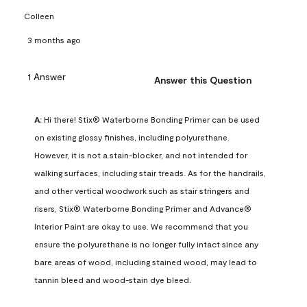
Colleen
3 months ago
1 Answer
Answer this Question
A:
 Hi there! Stix® Waterborne Bonding Primer can be used 
on existing glossy finishes, including polyurethane. 
However, it is not a stain-blocker, and not intended for 
walking surfaces, including stair treads. As for the handrails, 
and other vertical woodwork such as stair stringers and 
risers, Stix® Waterborne Bonding Primer and Advance® 
Interior Paint are okay to use. We recommend that you 
ensure the polyurethane is no longer fully intact since any 
bare areas of wood, including stained wood, may lead to 
tannin bleed and wood-stain dye bleed.
