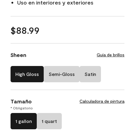
Uso en interiores y exteriores
$88.99
Sheen
Guía de brillos
High Gloss
Semi-Gloss
Satin
Tamaño
Calculadora de pintura
* Obligatorio
1 gallon
1 quart