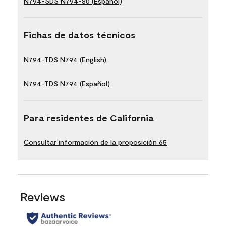
N794-SDS N794-80 (Español)
Fichas de datos técnicos
N794-TDS N794 (English)
N794-TDS N794 (Español)
Para residentes de California
Consultar información de la proposición 65
Reviews