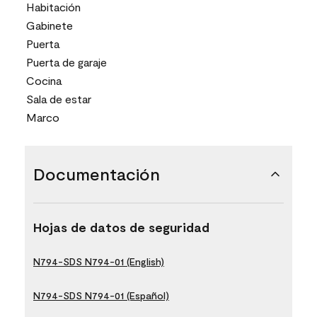
Habitación
Gabinete
Puerta
Puerta de garaje
Cocina
Sala de estar
Marco
Documentación
Hojas de datos de seguridad
N794-SDS N794-01 (English)
N794-SDS N794-01 (Español)