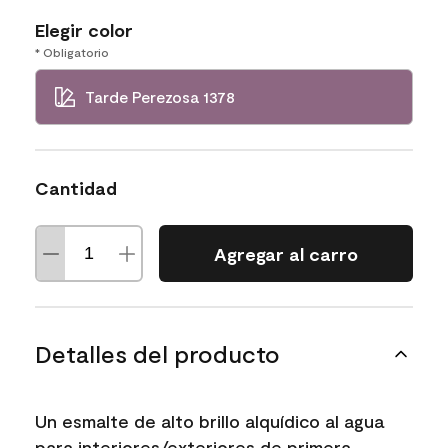
Elegir color
* Obligatorio
Tarde Perezosa 1378
Cantidad
Agregar al carro
Detalles del producto
Un esmalte de alto brillo alquídico al agua
para interiores/exteriores de primera