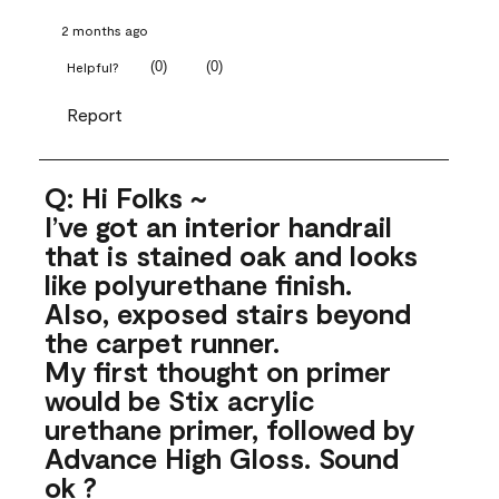
2 months ago
(
0
)
(
0
)
Helpful?
Report
Q: Hi Folks ~
I’ve got an interior handrail
that is stained oak and looks
like polyurethane finish.
Also, exposed stairs beyond
the carpet runner.
My first thought on primer
would be Stix acrylic
urethane primer, followed by
Advance High Gloss. Sound
ok ?