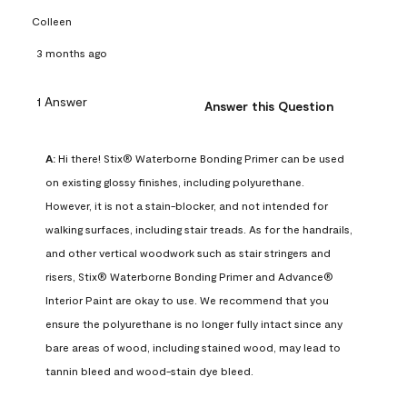
Colleen
3 months ago
1 Answer
Answer this Question
A:
 Hi there! Stix® Waterborne Bonding Primer can be used 
on existing glossy finishes, including polyurethane. 
However, it is not a stain-blocker, and not intended for 
walking surfaces, including stair treads. As for the handrails, 
and other vertical woodwork such as stair stringers and 
risers, Stix® Waterborne Bonding Primer and Advance® 
Interior Paint are okay to use. We recommend that you 
ensure the polyurethane is no longer fully intact since any 
bare areas of wood, including stained wood, may lead to 
tannin bleed and wood-stain dye bleed.
