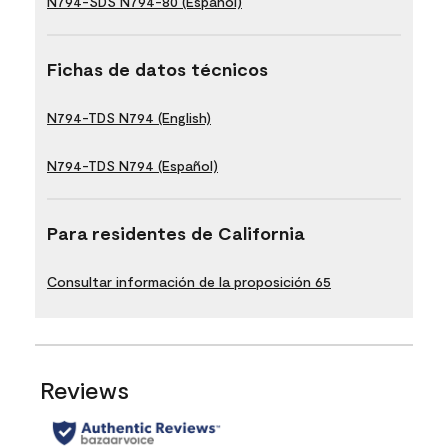
N794-SDS N794-80 (Español)
Fichas de datos técnicos
N794-TDS N794 (English)
N794-TDS N794 (Español)
Para residentes de California
Consultar información de la proposición 65
Reviews