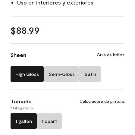
Uso en interiores y exteriores
$88.99
Sheen
Guía de brillos
High Gloss
Semi-Gloss
Satin
Tamaño
Calculadora de pintura
* Obligatorio
1 gallon
1 quart