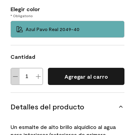
Elegir color
* Obligatorio
Azul Pavo Real 2049-40
Cantidad
Agregar al carro
Detalles del producto
Un esmalte de alto brillo alquídico al agua
para interiores/exteriores de primera