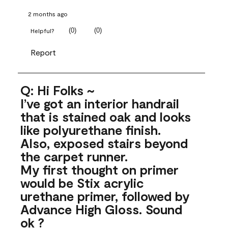
2 months ago
(
0
)
(
0
)
Helpful?
Report
Q: Hi Folks ~
I’ve got an interior handrail
that is stained oak and looks
like polyurethane finish.
Also, exposed stairs beyond
the carpet runner.
My first thought on primer
would be Stix acrylic
urethane primer, followed by
Advance High Gloss. Sound
ok ?