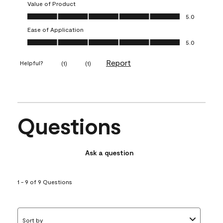
Value of Product
Value of Product, 5.0 out of 5
5.0
Ease of Application
Ease of Application, 5.0 out of 5
5.0
Report
Helpful?
(
1
)
(
1
)
Questions
Ask a question
1 - 9 of 9 Questions
Sort by