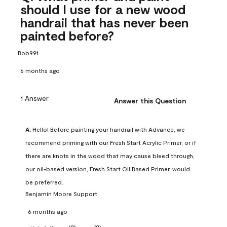
should I use for a new wood
handrail that has never been
painted before?
Bob991
6 months ago
1 Answer
Answer this Question
A:
 Hello! Before painting your handrail with Advance, we 
recommend priming with our Fresh Start Acrylic Primer, or if 
there are knots in the wood that may cause bleed through, 
our oil-based version, Fresh Start Oil Based Primer, would 
be preferred.
Benjamin Moore Support
6 months ago