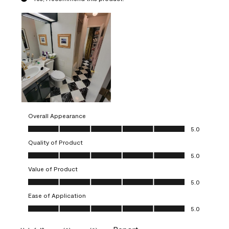
Overall Appearance
Overall Appearance, 5.0 out of 5
5.0
Quality of Product
Quality of Product, 5.0 out of 5
5.0
Value of Product
Value of Product, 5.0 out of 5
5.0
Ease of Application
Ease of Application, 5.0 out of 5
5.0