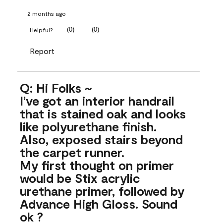
2 months ago
(
0
)
(
0
)
Helpful?
Report
Q: Hi Folks ~
I’ve got an interior handrail
that is stained oak and looks
like polyurethane finish.
Also, exposed stairs beyond
the carpet runner.
My first thought on primer
would be Stix acrylic
urethane primer, followed by
Advance High Gloss. Sound
ok ?