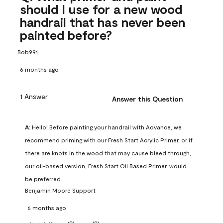
should I use for a new wood
handrail that has never been
painted before?
Bob991
6 months ago
1 Answer
Answer this Question
A:
 Hello! Before painting your handrail with Advance, we 
recommend priming with our Fresh Start Acrylic Primer, or if 
there are knots in the wood that may cause bleed through, 
our oil-based version, Fresh Start Oil Based Primer, would 
be preferred.
Benjamin Moore Support
6 months ago