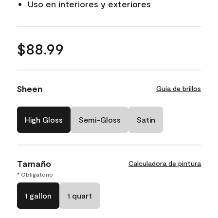
Uso en interiores y exteriores
$88.99
Sheen
Guía de brillos
High Gloss
Semi-Gloss
Satin
Tamaño
Calculadora de pintura
* Obligatorio
1 gallon
1 quart