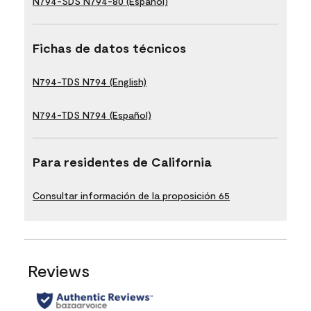
N794-SDS N794-80 (Español)
Fichas de datos técnicos
N794-TDS N794 (English)
N794-TDS N794 (Español)
Para residentes de California
Consultar información de la proposición 65
Reviews