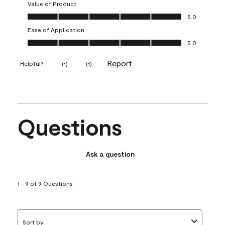
Value of Product
Value of Product, 5.0 out of 5
5.0
Ease of Application
Ease of Application, 5.0 out of 5
5.0
Report
Helpful?
(
1
)
(
1
)
Questions
Ask a question
1 - 9 of 9 Questions
Sort by