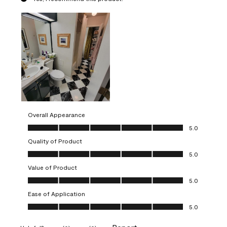
Overall Appearance
Overall Appearance, 5.0 out of 5
5.0
Quality of Product
Quality of Product, 5.0 out of 5
5.0
Value of Product
Value of Product, 5.0 out of 5
5.0
Ease of Application
Ease of Application, 5.0 out of 5
5.0