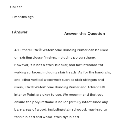
Colleen
3 months ago
1 Answer
Answer this Question
A:
 Hi there! Stix® Waterborne Bonding Primer can be used 
on existing glossy finishes, including polyurethane. 
However, it is not a stain-blocker, and not intended for 
walking surfaces, including stair treads. As for the handrails, 
and other vertical woodwork such as stair stringers and 
risers, Stix® Waterborne Bonding Primer and Advance® 
Interior Paint are okay to use. We recommend that you 
ensure the polyurethane is no longer fully intact since any 
bare areas of wood, including stained wood, may lead to 
tannin bleed and wood-stain dye bleed.
