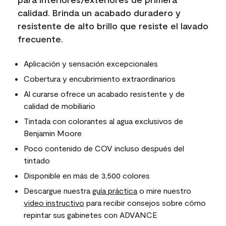
calidad. Brinda un acabado duradero y
resistente de alto brillo que resiste el lavado
frecuente.
Aplicación y sensación excepcionales
Cobertura y encubrimiento extraordinarios
Al curarse ofrece un acabado resistente y de
calidad de mobiliario
Tintada con colorantes al agua exclusivos de
Benjamin Moore
Poco contenido de COV incluso después del
tintado
Disponible en más de 3,500 colores
Descargue nuestra
guía práctica
o mire nuestro
video instructivo
para recibir consejos sobre cómo
repintar sus gabinetes con ADVANCE