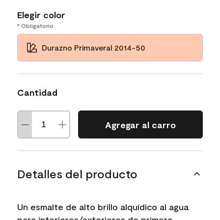
Elegir color
* Obligatorio
Durazno Primaveral 2014-50
Cantidad
Agregar al carro
Detalles del producto
Un esmalte de alto brillo alquídico al agua
para interiores/exteriores de primera