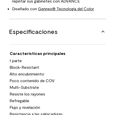
repintar sus gabinetes con ADVANCE
Diseñado con
Gennex® Tecnología del Color
Especificaciones
Características principales
1 parte
Block-Resistant
Alto encubrimiento
Poco contenido de COV
Multi-Substrate
Resiste los rayones
Refregable
Flujo y nivelación
Resistencia a las salpicaduras