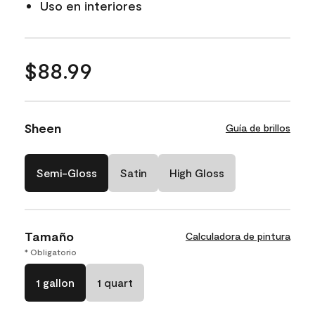
Uso en interiores
$88.99
Sheen
Guía de brillos
Semi-Gloss
Satin
High Gloss
Tamaño
Calculadora de pintura
* Obligatorio
1 gallon
1 quart