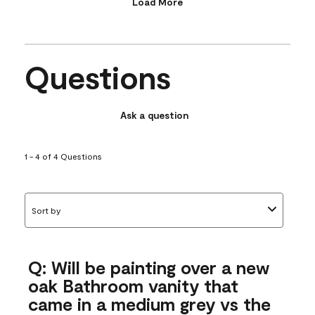
Load More
Questions
Ask a question
1 - 4 of 4 Questions
Sort by
Q: Will be painting over a new
oak Bathroom vanity that
came in a medium grey vs the