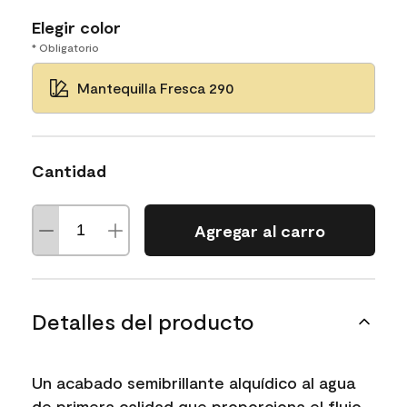
Elegir color
* Obligatorio
Mantequilla Fresca 290
Cantidad
Agregar al carro
Detalles del producto
Un acabado semibrillante alquídico al agua
de primera calidad que proporciona el flujo