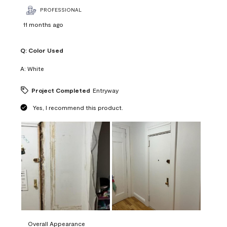
PROFESSIONAL
11 months ago
Q:
Color Used
A:
White
Project Completed
Entryway
Yes, I recommend this product.
Overall Appearance