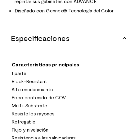
repintar sus gabinetes con ADVANCE
Diseñado con
Gennex® Tecnología del Color
Especificaciones
Características principales
1 parte
Block-Resistant
Alto encubrimiento
Poco contenido de COV
Multi-Substrate
Resiste los rayones
Refregable
Flujo y nivelación
Resistencia a las salpicaduras