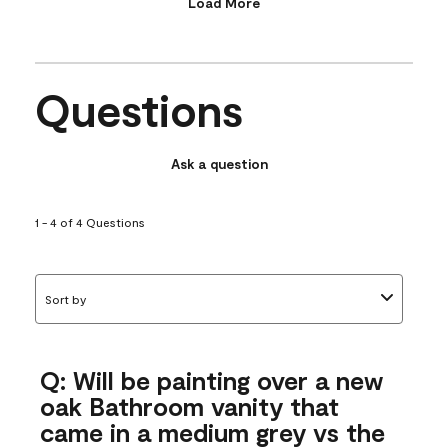
Load More
Questions
Ask a question
1 - 4 of 4 Questions
Sort by
Q: Will be painting over a new
oak Bathroom vanity that
came in a medium grey vs the