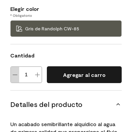
Elegir color
* Obligatorio
Gris de Randolph CW-85
Cantidad
Agregar al carro
Detalles del producto
Un acabado semibrillante alquídico al agua
de primera calidad que proporciona el flujo