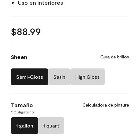
Uso en interiores
$88.99
Sheen
Guía de brillos
Semi-Gloss
Satin
High Gloss
Tamaño
Calculadora de pintura
* Obligatorio
1 gallon
1 quart