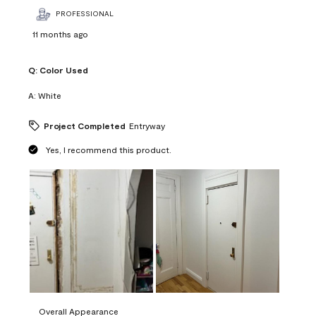
PROFESSIONAL
11 months ago
Q:
Color Used
A:
White
Project Completed
Entryway
Yes, I recommend this product.
Overall Appearance