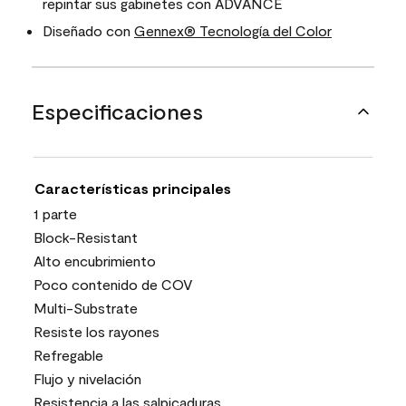
repintar sus gabinetes con ADVANCE
Diseñado con
Gennex® Tecnología del Color
Especificaciones
Características principales
1 parte
Block-Resistant
Alto encubrimiento
Poco contenido de COV
Multi-Substrate
Resiste los rayones
Refregable
Flujo y nivelación
Resistencia a las salpicaduras