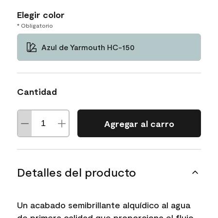
Elegir color
* Obligatorio
Azul de Yarmouth HC-150
Cantidad
Agregar al carro
Detalles del producto
Un acabado semibrillante alquídico al agua
de primera calidad que proporciona el flujo