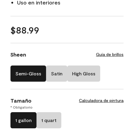
Uso en interiores
$88.99
Sheen
Guía de brillos
Semi-Gloss
Satin
High Gloss
Tamaño
Calculadora de pintura
* Obligatorio
1 gallon
1 quart