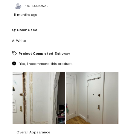
PROFESSIONAL
11 months ago
Q:
Color Used
A:
White
Project Completed
Entryway
Yes, I recommend this product.
Overall Appearance