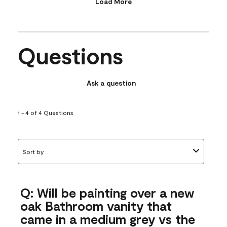
Load More
Questions
Ask a question
1 - 4 of 4 Questions
Sort by
Q: Will be painting over a new
oak Bathroom vanity that
came in a medium grey vs the