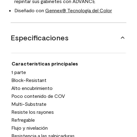
repintar sus gabinetes con ADVANCE
Diseñado con
Gennex® Tecnología del Color
Especificaciones
Características principales
1 parte
Block-Resistant
Alto encubrimiento
Poco contenido de COV
Multi-Substrate
Resiste los rayones
Refregable
Flujo y nivelación
Resistencia a las salpicaduras