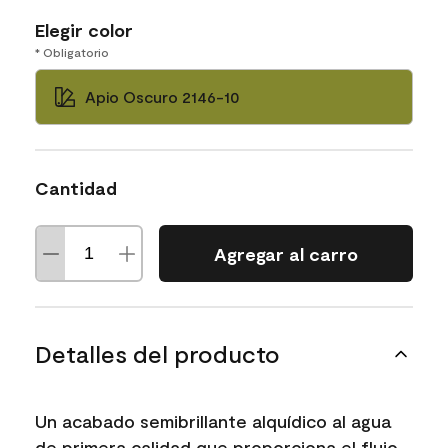
Elegir color
* Obligatorio
Apio Oscuro 2146-10
Cantidad
Agregar al carro
Detalles del producto
Un acabado semibrillante alquídico al agua
de primera calidad que proporciona el flujo