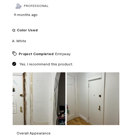
PROFESSIONAL
11 months ago
Q:
Color Used
A:
White
Project Completed
Entryway
Yes, I recommend this product.
Overall Appearance