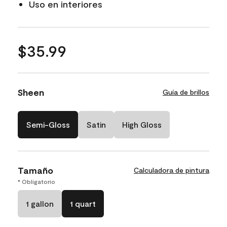
Uso en interiores
$35.99
Sheen
Guía de brillos
Semi-Gloss
Satin
High Gloss
Tamaño
Calculadora de pintura
* Obligatorio
1 gallon
1 quart