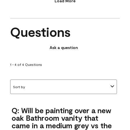
Load More
Questions
Ask a question
1 - 4 of 4 Questions
Sort by
Q: Will be painting over a new
oak Bathroom vanity that
came in a medium grey vs the