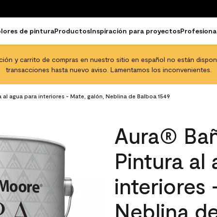
lores de pintura
Productos
Inspiración para proyectos
Profesiona
pción y carrito de compras en nuestro sitio en español no están disponib
transacciones hasta nuevo aviso. Lamentamos los inconvenientes.
 al agua para interiores - Mate, galón, Neblina de Balboa 1549
Aura® Bañ
Pintura al
interiores
Neblina d