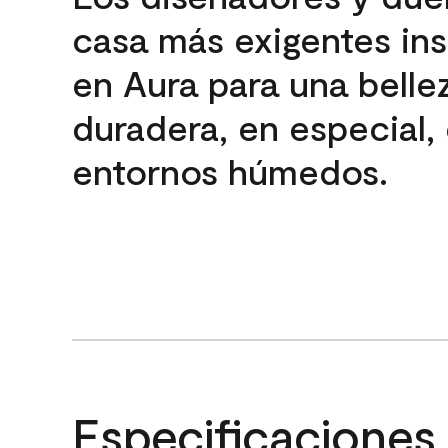
casa más exigentes ins
en Aura para una belle
duradera, en especial,
entornos húmedos.
Especificaciones