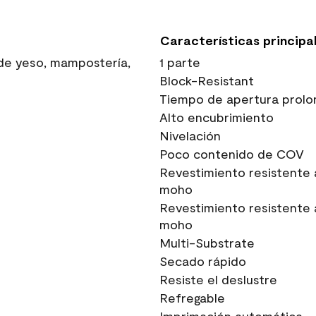
Características principa
 de yeso, mampostería,
1 parte
Block-Resistant
Tiempo de apertura prolo
Alto encubrimiento
Nivelación
Poco contenido de COV
Revestimiento resistente 
moho
Revestimiento resistente 
moho
Multi-Substrate
Secado rápido
Resiste el deslustre
Refregable