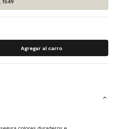
a 1549
Agregar al carro
asegura colores duraderos e