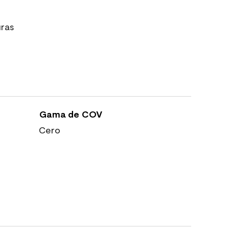
uras
Gama de COV
Cero