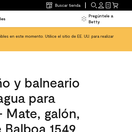
Buscar tienda
Pregúntele a
les
Betty
les en este momento. Utilice el sitio de EE. UU. para realizar
o y balneario
 agua para
 - Mate, galón,
e Balboa 1549