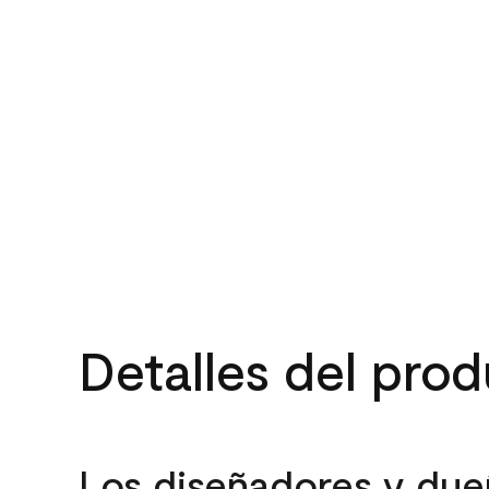
Detalles del pro
Los diseñadores y due