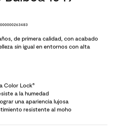
000000263483
años, de primera calidad, con acabado
lleza sin igual en entornos con alta
a Color Lock
®
esiste a la humedad
grar una apariencia lujosa
timiento resistente al moho