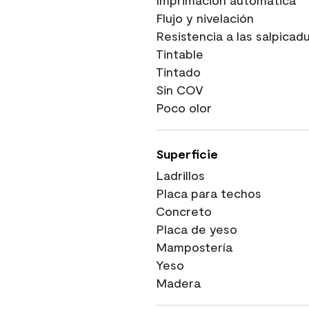
Imprimación automática
Flujo y nivelación
Resistencia a las salpicad
Tintable
Tintado
Sin COV
Poco olor
Superficie
Ladrillos
Placa para techos
Concreto
Placa de yeso
Mampostería
Yeso
Madera