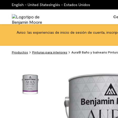
English - United States
Inglés - Estados Unidos
Co
Aviso: las experiencias de inicio de sesión de cuenta, inscri
Productos
Pinturas para interiores
Aura® Baño y balneario Pintura