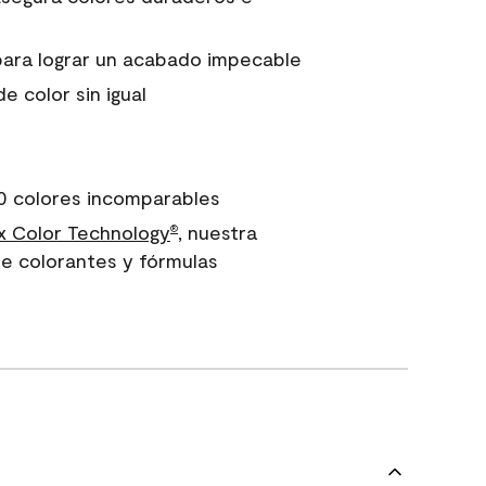
para lograr un acabado impecable
e color sin igual
0 colores incomparables
 Color Technology
, nuestra
®
e colorantes y fórmulas