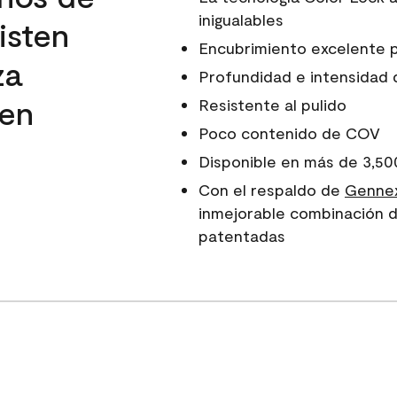
inigualables
isten
Encubrimiento excelente 
za
Profundidad e intensidad d
 en
Resistente al pulido
Poco contenido de COV
Disponible en más de 3,50
Con el respaldo de
Gennex
inmejorable combinación d
patentadas