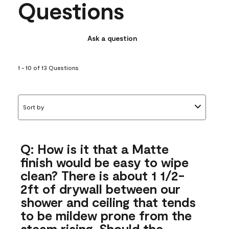
Questions
Ask a question
1 - 10 of 13 Questions
Sort by
Q: How is it that a Matte
finish would be easy to wipe
clean? There is about 1 1/2-
2ft of drywall between our
shower and ceiling that tends
to be mildew prone from the
steam rising. Should the