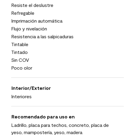
Resiste el deslustre
Refregable
Imprimación automática
Flujo y nivelación
Resistencia a las salpicaduras
Tintable
Tintado
Sin COV
Poco olor
Interior/Exterior
Interiores
Recomendado para uso en
Ladrillo, placa para techos, concreto, placa de
yeso, mampostería, yeso, madera