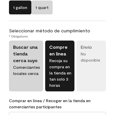
1 gallon
1 quart
Seleccionar método de cumplimiento
* Obligatorio
Buscar una
Compre
Envío
tienda
en línea
No
cerca suyo
disponible
Recoja su
compra en
Comerciantes
la tienda en
locales cerca
tan solo 3
horas
Comprar en línea / Recoger en la tienda en
comerciantes participantes