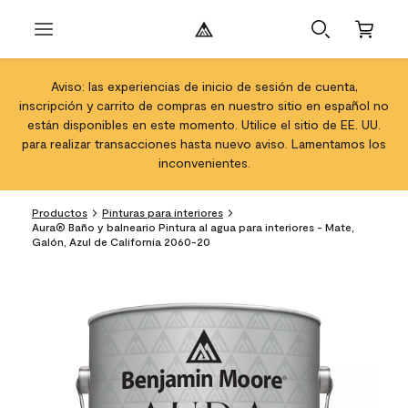
Aviso: las experiencias de inicio de sesión de cuenta,
inscripción y carrito de compras en nuestro sitio en español no
están disponibles en este momento. Utilice el sitio de EE. UU.
para realizar transacciones hasta nuevo aviso. Lamentamos los
inconvenientes.
Productos
Pinturas para interiores
Aura® Baño y balneario Pintura al agua para interiores - Mate,
Galón, Azul de California 2060-20