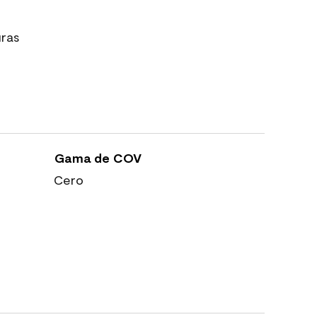
uras
Gama de COV
Cero