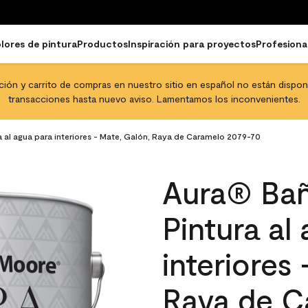
lores de pintura
Productos
Inspiración para proyectos
Profesiona
pción y carrito de compras en nuestro sitio en español no están disponib
transacciones hasta nuevo aviso. Lamentamos los inconvenientes.
a al agua para interiores - Mate, Galón, Raya de Caramelo 2079-70
Aura® Bañ
Pintura al
interiores
Raya de C