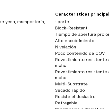
Características principa
 de yeso, mampostería,
1 parte
Block-Resistant
Tiempo de apertura prolo
Alto encubrimiento
Nivelación
Poco contenido de COV
Revestimiento resistente 
moho
Revestimiento resistente 
moho
Multi-Substrate
Secado rápido
Resiste el deslustre
Refregable