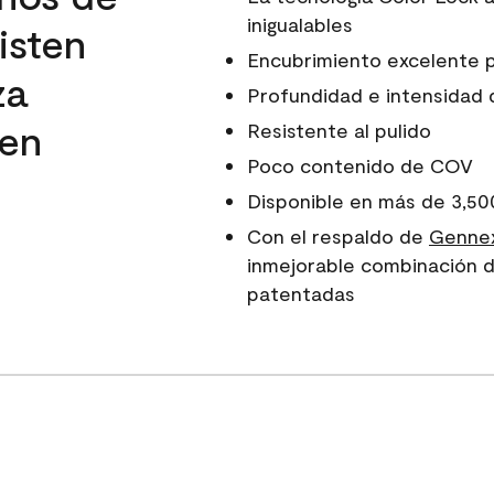
inigualables
isten
Encubrimiento excelente 
za
Profundidad e intensidad d
 en
Resistente al pulido
Poco contenido de COV
Disponible en más de 3,50
Con el respaldo de
Gennex
inmejorable combinación d
patentadas