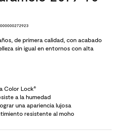
000000272923
años, de primera calidad, con acabado
lleza sin igual en entornos con alta
a Color Lock
®
esiste a la humedad
grar una apariencia lujosa
timiento resistente al moho