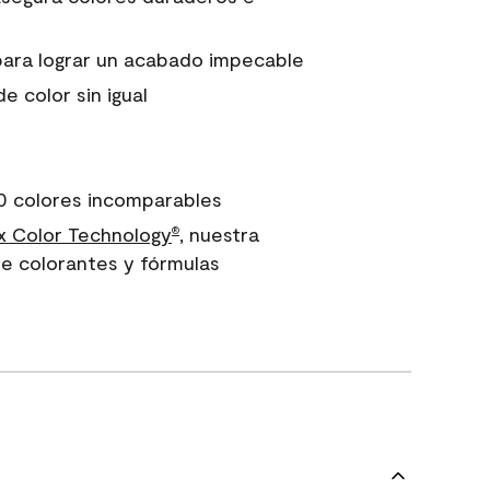
para lograr un acabado impecable
e color sin igual
0 colores incomparables
 Color Technology
, nuestra
®
e colorantes y fórmulas