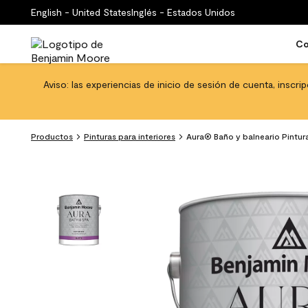
English - United States
Inglés - Estados Unidos
Co
Aviso: las experiencias de inicio de sesión de cuenta, inscri
Productos
Pinturas para interiores
Aura® Baño y balneario Pintur