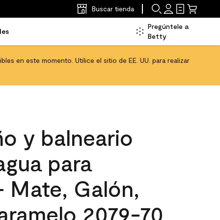
Buscar tienda
Pregúntele a
les
Betty
les en este momento. Utilice el sitio de EE. UU. para realizar
o y balneario
 agua para
 - Mate, Galón,
aramelo 2079-70