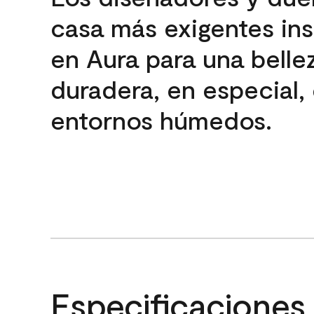
casa más exigentes ins
en Aura para una belle
duradera, en especial,
entornos húmedos.
Especificaciones