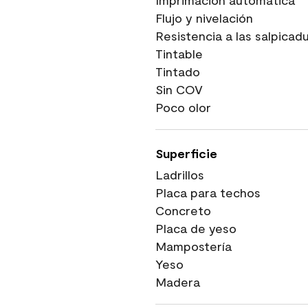
Imprimación automática
Flujo y nivelación
Resistencia a las salpicad
Tintable
Tintado
Sin COV
Poco olor
Superficie
Ladrillos
Placa para techos
Concreto
Placa de yeso
Mampostería
Yeso
Madera