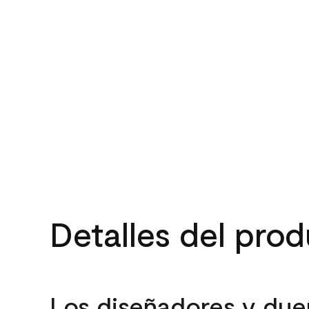
Detalles del pro
Los diseñadores y due