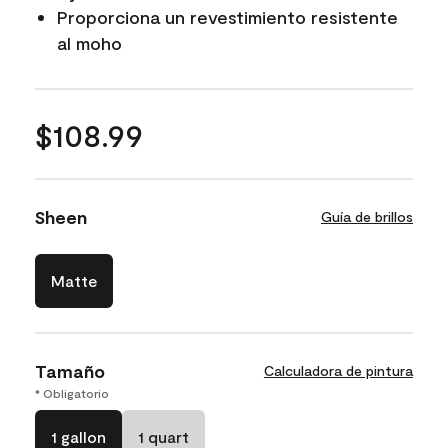
Proporciona un revestimiento resistente
al moho
$108.99
Sheen
Guía de brillos
Matte
Tamaño
Calculadora de pintura
* Obligatorio
1 gallon
1 quart