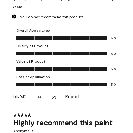
Room
No, I do not recommend this product.
Overall Appearance
Overall Appearance, 5.0 out of 5
5.0
Quality of Product
Quality of Product, 5.0 out of 5
5.0
Value of Product
Value of Product, 5.0 out of 5
5.0
Ease of Application
Ease of Application, 5.0 out of 5
5.0
Report
Helpful?
(
4
)
(
2
)
5 out of 5 stars.
Highly recommend this paint
Anonymous