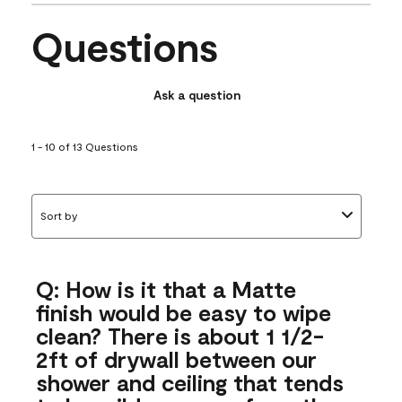
Questions
Ask a question
1 - 10 of 13 Questions
Sort by
Q: How is it that a Matte
finish would be easy to wipe
clean? There is about 1 1/2-
2ft of drywall between our
shower and ceiling that tends