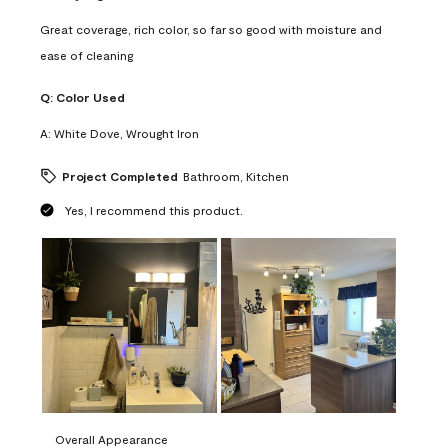
Great coverage, rich color, so far so good with moisture and
ease of cleaning
Q:
Color Used
A:
White Dove, Wrought Iron
Project Completed
Bathroom, Kitchen
Yes, I recommend this product.
Overall Appearance