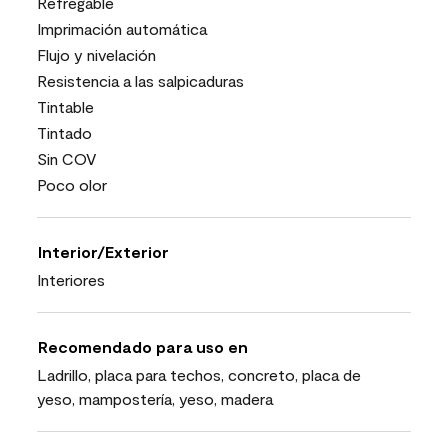
Refregable
Imprimación automática
Flujo y nivelación
Resistencia a las salpicaduras
Tintable
Tintado
Sin COV
Poco olor
Interior/Exterior
Interiores
Recomendado para uso en
Ladrillo, placa para techos, concreto, placa de
yeso, mampostería, yeso, madera