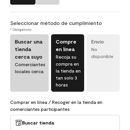
Seleccionar método de cumplimiento
* Obligatorio
Buscar una
Compre
Envío
tienda
en línea
No
cerca suyo
disponible
Recoja su
compra en
Comerciantes
la tienda en
locales cerca
tan solo 3
horas
Comprar en línea / Recoger en la tienda en
comerciantes participantes
Buscar tienda