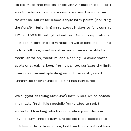
on tile, glass, and mirrors. Improving ventilation is the best 
way to reduce or eliminate condensation. For moisture 
resistance, our water-based acrylic latex paints (including 
the Aura® Interior line) need about 14 days to fully cure at 
77°F and 50% RH with good airflow. Cooler temperatures, 
higher humidity, or poor ventilation will extend curing time. 
Before full cure, paint is softer and more vulnerable to 
marks, abrasion, moisture, and cleaning. To avoid water 
spots or streaking, keep freshly painted surfaces dry, limit 
condensation and splashing water. If possible, avoid 
running the shower until the paint has fully cured.

We suggest checking out Aura® Bath & Spa, which comes 
in a matte finish. It is specially formulated to resist 
surfactant leaching, which occurs when paint does not 
have enough time to fully cure before being exposed to 
high humidity. To learn more, feel free to check it out here: 