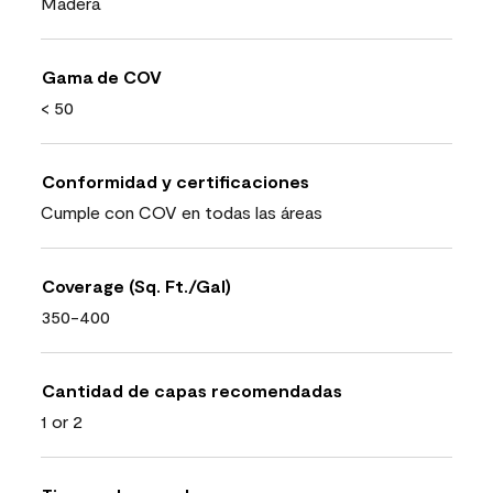
Madera
Gama de COV
< 50
Conformidad y certificaciones
Cumple con COV en todas las áreas
Coverage (Sq. Ft./Gal)
350-400
Cantidad de capas recomendadas
1 or 2