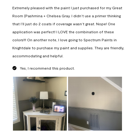
Extremely pleased with the paint I just purchased for my Great
Room (Pashmina + Chelsea Gray. I didn’t use a primer thinking
that I’ll just do 2 coats if coverage wasn’t great. Nope! One
application was perfect! I LOVE the combination of these
colors!!! On another note, I love going to Spectrum Paints in
Knightdale to purchase my paint and supplies. They are friendly,
accommodating and helpful.
Yes, I recommend this product.