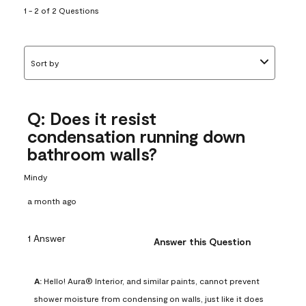
1 - 2 of 2 Questions
Sort by
Q: Does it resist
condensation running down
bathroom walls?
Mindy
a month ago
1 Answer
Answer this Question
A:
 Hello! Aura® Interior, and similar paints, cannot prevent 
shower moisture from condensing on walls, just like it does 