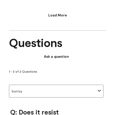
Load More
Questions
Ask a question
1 - 2 of 2 Questions
Sort by
Q: Does it resist