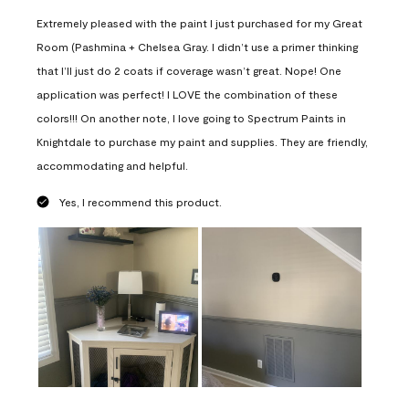
Extremely pleased with the paint I just purchased for my Great
Room (Pashmina + Chelsea Gray. I didn’t use a primer thinking
that I’ll just do 2 coats if coverage wasn’t great. Nope! One
application was perfect! I LOVE the combination of these
colors!!! On another note, I love going to Spectrum Paints in
Knightdale to purchase my paint and supplies. They are friendly,
accommodating and helpful.
Yes, I recommend this product.