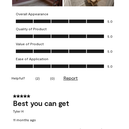
Overall Appearance
Overall Appearance, 5.0 out of 5
5.0
Quality of Product
Quality of Product, 5.0 out of 5
5.0
Value of Product
Value of Product, 5.0 out of 5
5.0
Ease of Application
Ease of Application, 5.0 out of 5
5.0
Report
Helpful?
(
2
)
(
0
)
5 out of 5 stars.
Best you can get
Tyler H
11 months ago