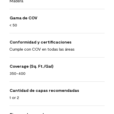
Madera
Gama de COV
< 50
Conformidad y certificaciones
Cumple con COV en todas las áreas
Coverage (Sq. Ft./Gal)
350-400
Cantidad de capas recomendadas
1 or 2