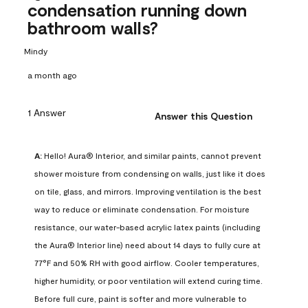
condensation running down
bathroom walls?
Mindy
a month ago
1 Answer
Answer this Question
A:
 Hello! Aura® Interior, and similar paints, cannot prevent 
shower moisture from condensing on walls, just like it does 
on tile, glass, and mirrors. Improving ventilation is the best 
way to reduce or eliminate condensation. For moisture 
resistance, our water-based acrylic latex paints (including 
the Aura® Interior line) need about 14 days to fully cure at 
77°F and 50% RH with good airflow. Cooler temperatures, 
higher humidity, or poor ventilation will extend curing time. 
Before full cure, paint is softer and more vulnerable to 