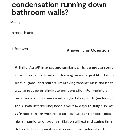
condensation running down
bathroom walls?
Mindy
a month ago
1 Answer
Answer this Question
A:
 Hello! Aura® Interior, and similar paints, cannot prevent 
shower moisture from condensing on walls, just like it does 
on tile, glass, and mirrors. Improving ventilation is the best 
way to reduce or eliminate condensation. For moisture 
resistance, our water-based acrylic latex paints (including 
the Aura® Interior line) need about 14 days to fully cure at 
77°F and 50% RH with good airflow. Cooler temperatures, 
higher humidity, or poor ventilation will extend curing time. 
Before full cure, paint is softer and more vulnerable to 