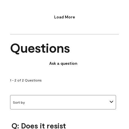
Load More
Questions
Ask a question
1 - 2 of 2 Questions
Sort by
Q: Does it resist