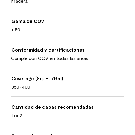
Madera
Gama de COV
< 50
Conformidad y certificaciones
Cumple con COV en todas las áreas
Coverage (Sq. Ft./Gal)
350-400
Cantidad de capas recomendadas
1 or 2