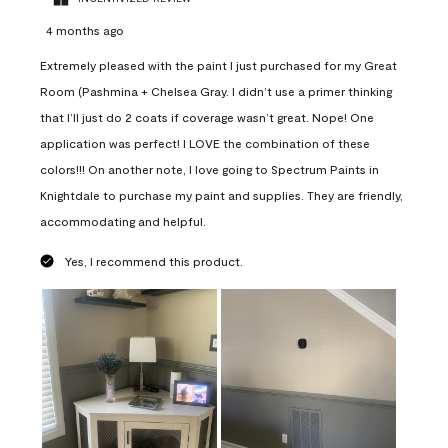
4 months ago
Extremely pleased with the paint I just purchased for my Great
Room (Pashmina + Chelsea Gray. I didn’t use a primer thinking
that I’ll just do 2 coats if coverage wasn’t great. Nope! One
application was perfect! I LOVE the combination of these
colors!!! On another note, I love going to Spectrum Paints in
Knightdale to purchase my paint and supplies. They are friendly,
accommodating and helpful.
Yes, I recommend this product.