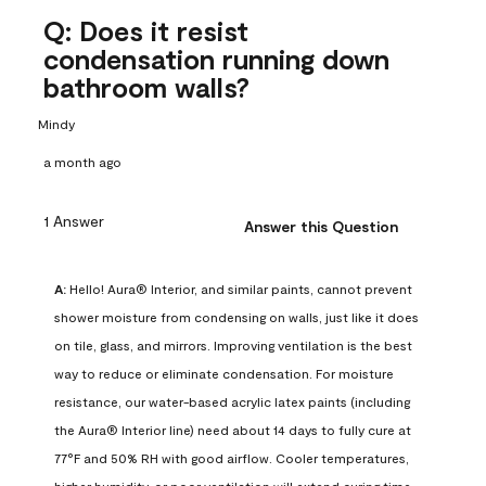
Q: Does it resist
condensation running down
bathroom walls?
Mindy
a month ago
1 Answer
Answer this Question
A:
 Hello! Aura® Interior, and similar paints, cannot prevent 
shower moisture from condensing on walls, just like it does 
on tile, glass, and mirrors. Improving ventilation is the best 
way to reduce or eliminate condensation. For moisture 
resistance, our water-based acrylic latex paints (including 
the Aura® Interior line) need about 14 days to fully cure at 
77°F and 50% RH with good airflow. Cooler temperatures, 
higher humidity, or poor ventilation will extend curing time. 