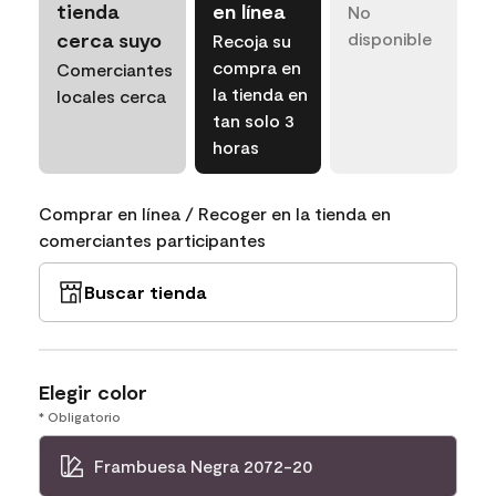
tienda
en línea
No
cerca suyo
disponible
Recoja su
compra en
Comerciantes
la tienda en
locales cerca
tan solo 3
horas
Comprar en línea / Recoger en la tienda en
comerciantes participantes
Buscar tienda
Elegir color
* Obligatorio
Frambuesa Negra 2072-20