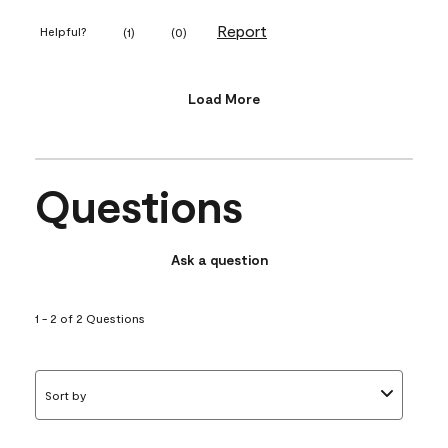
Report
Helpful?
(
1
)
(
0
)
Load More
Questions
Ask a question
1 - 2 of 2 Questions
Sort by