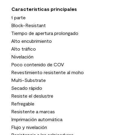
Características principales
1 parte
Block-Resistant
Tiempo de apertura prolongado
Alto encubrimiento
Alto tráfico
Nivelación
Poco contenido de COV
Revestimiento resistente al moho
Multi-Substrate
Secado rápido
Resiste el deslustre
Refregable
Resistente a marcas
Imprimación automática
Flujo y nivelación
Resistencia a las salpicaduras