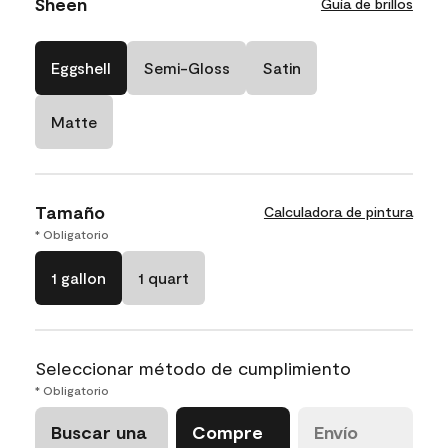
Sheen
Guía de brillos
Eggshell
Semi-Gloss
Satin
Matte
Tamaño
Calculadora de pintura
* Obligatorio
1 gallon
1 quart
Seleccionar método de cumplimiento
* Obligatorio
Buscar una
Compre
Envío