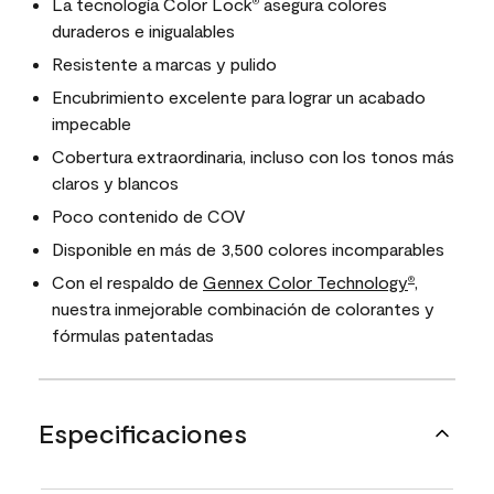
La tecnología Color Lock
asegura colores
®
duraderos e inigualables
Resistente a marcas y pulido
Encubrimiento excelente para lograr un acabado
impecable
Cobertura extraordinaria, incluso con los tonos más
claros y blancos
Poco contenido de COV
Disponible en más de 3,500 colores incomparables
Con el respaldo de
Gennex Color Technology
,
®
nuestra inmejorable combinación de colorantes y
fórmulas patentadas
Especificaciones