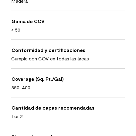
Madera
Gama de COV
< 50
Conformidad y certificaciones
Cumple con COV en todas las áreas
Coverage (Sq. Ft./Gal)
350-400
Cantidad de capas recomendadas
1 or 2