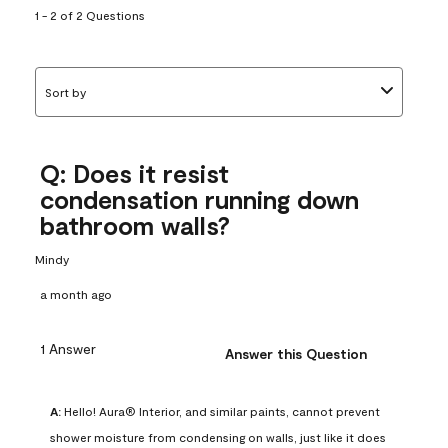
1 - 2 of 2 Questions
Sort by
Q: Does it resist
condensation running down
bathroom walls?
Mindy
a month ago
1 Answer
Answer this Question
A:
 Hello! Aura® Interior, and similar paints, cannot prevent 
shower moisture from condensing on walls, just like it does 