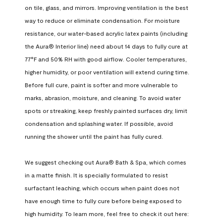
on tile, glass, and mirrors. Improving ventilation is the best 
way to reduce or eliminate condensation. For moisture 
resistance, our water-based acrylic latex paints (including 
the Aura® Interior line) need about 14 days to fully cure at 
77°F and 50% RH with good airflow. Cooler temperatures, 
higher humidity, or poor ventilation will extend curing time. 
Before full cure, paint is softer and more vulnerable to 
marks, abrasion, moisture, and cleaning. To avoid water 
spots or streaking, keep freshly painted surfaces dry, limit 
condensation and splashing water. If possible, avoid 
running the shower until the paint has fully cured.

We suggest checking out Aura® Bath & Spa, which comes 
in a matte finish. It is specially formulated to resist 
surfactant leaching, which occurs when paint does not 
have enough time to fully cure before being exposed to 
high humidity. To learn more, feel free to check it out here: 