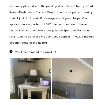
Extremely pleased with the paint I just purchased for my Great
Room (Pashmina + Chelsea Gray. I didn’t use a primer thinking
that I’ll just do 2 coats if coverage wasn’t great. Nope! One
application was perfect! I LOVE the combination of these
colors!!! On another note, I love going to Spectrum Paints in
Knightdale to purchase my paint and supplies. They are friendly,
accommodating and helpful.
Yes, I recommend this product.