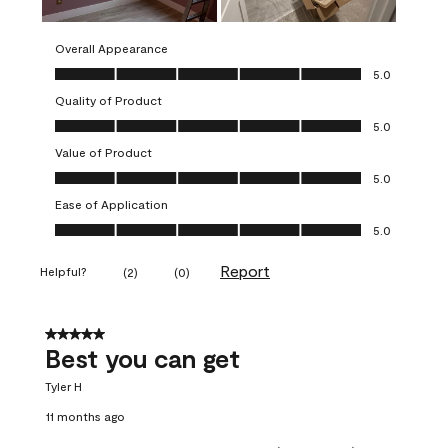
Overall Appearance
Overall Appearance, 5.0 out of 5
5.0
Quality of Product
Quality of Product, 5.0 out of 5
5.0
Value of Product
Value of Product, 5.0 out of 5
5.0
Ease of Application
Ease of Application, 5.0 out of 5
5.0
Report
Helpful?
(
2
)
(
0
)
5 out of 5 stars.
Best you can get
Tyler H
11 months ago