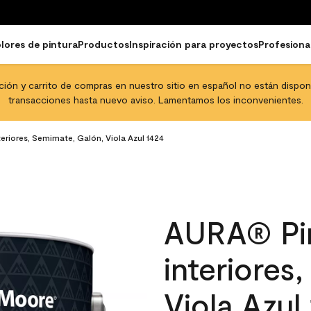
lores de pintura
Productos
Inspiración para proyectos
Profesiona
pción y carrito de compras en nuestro sitio en español no están disponib
transacciones hasta nuevo aviso. Lamentamos los inconvenientes.
eriores, Semimate, Galón, Viola Azul 1424
AURA® Pin
interiores
Viola Azul