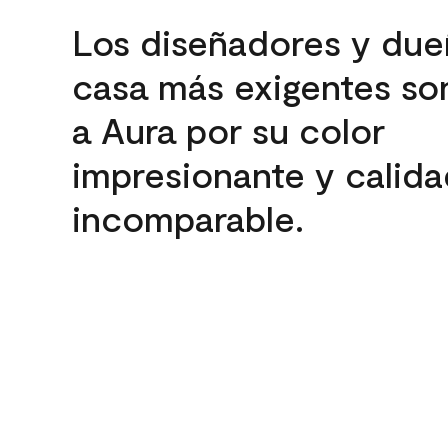
Los diseñadores y due
casa más exigentes son
a Aura por su color
impresionante y calida
incomparable.