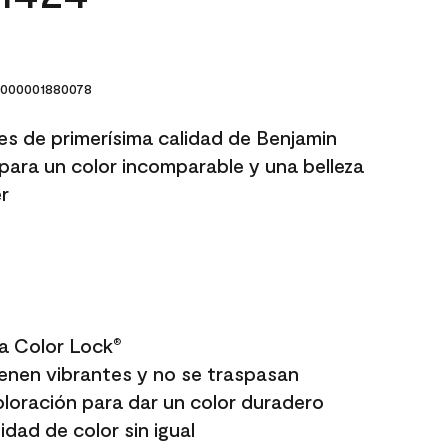
000001880078
res de primerísima calidad de Benjamin
para un color incomparable y una belleza
r
a Color Lock
®
enen vibrantes y no se traspasan
oloración para dar un color duradero
dad de color sin igual