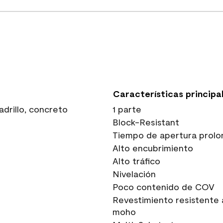
Características principa
drillo, concreto
1 parte
Block-Resistant
Tiempo de apertura prolo
Alto encubrimiento
Alto tráfico
Nivelación
Poco contenido de COV
Revestimiento resistente 
moho