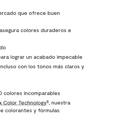
 mercado que ofrece buen
asegura colores duraderos e
ido
para lograr un acabado impecable
incluso con los tonos más claros y
0 colores incomparables
 Color Technology
, nuestra
®
e colorantes y fórmulas