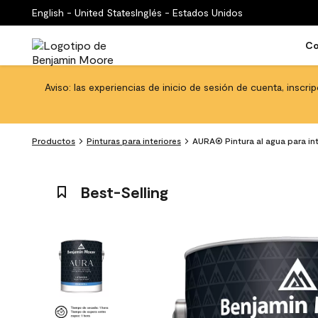
English - United States
Inglés - Estados Unidos
Co
Aviso: las experiencias de inicio de sesión de cuenta, inscri
Productos
Pinturas para interiores
AURA® Pintura al agua para int
Best-Selling