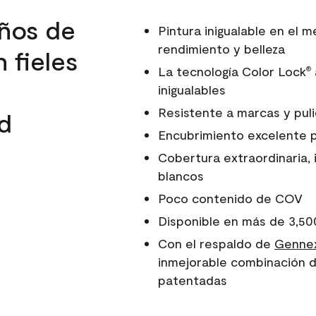
ños de
Pintura inigualable en el
rendimiento y belleza
 fieles
La tecnología Color Lock
®
inigualables
Resistente a marcas y pul
d
Encubrimiento excelente 
Cobertura extraordinaria, 
blancos
Poco contenido de COV
Disponible en más de 3,50
Con el respaldo de
Gennex
inmejorable combinación d
patentadas