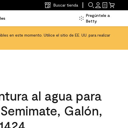
Buscar tienda
Pregúntele a
les
Betty
les en este momento. Utilice el sitio de EE. UU. para realizar
tura al agua para
, Semimate, Galón,
 1424