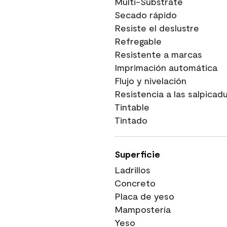
Multi-Substrate
Secado rápido
Resiste el deslustre
Refregable
Resistente a marcas
Imprimación automática
Flujo y nivelación
Resistencia a las salpicad
Tintable
Tintado
Superficie
Ladrillos
Concreto
Placa de yeso
Mampostería
Yeso