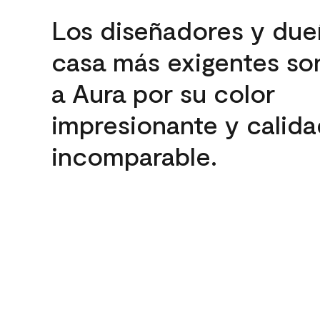
Los diseñadores y due
casa más exigentes son
a Aura por su color
impresionante y calida
incomparable.