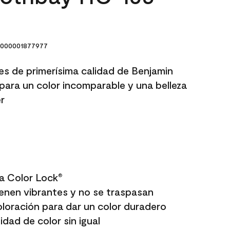
000001877977
res de primerísima calidad de Benjamin
para un color incomparable y una belleza
r
a Color Lock
®
enen vibrantes y no se traspasan
oloración para dar un color duradero
dad de color sin igual