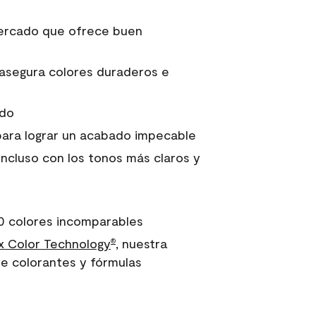
 mercado que ofrece buen
asegura colores duraderos e
ido
para lograr un acabado impecable
incluso con los tonos más claros y
0 colores incomparables
 Color Technology
, nuestra
®
e colorantes y fórmulas