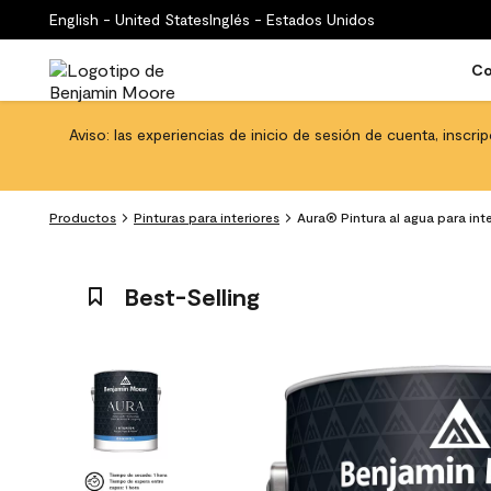
English - United States
Inglés - Estados Unidos
Co
Aviso: las experiencias de inicio de sesión de cuenta, inscri
Productos
Pinturas para interiores
Aura® Pintura al agua para int
Best-Selling