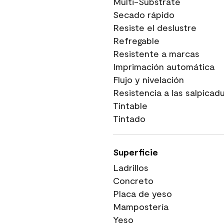
Multi-Substrate
Secado rápido
Resiste el deslustre
Refregable
Resistente a marcas
Imprimación automática
Flujo y nivelación
Resistencia a las salpicad
Tintable
Tintado
Superficie
Ladrillos
Concreto
Placa de yeso
Mampostería
Yeso