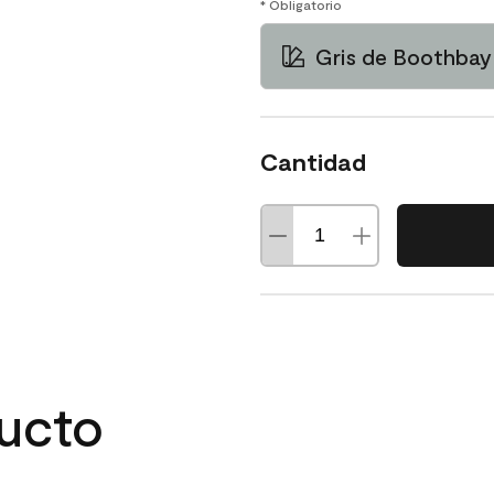
* Obligatorio
Gris de Boothba
Cantidad
ducto