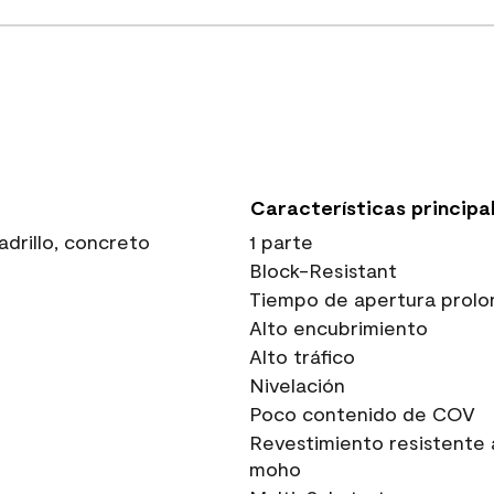
Características principa
drillo, concreto
1 parte
Block-Resistant
Tiempo de apertura prolo
Alto encubrimiento
Alto tráfico
Nivelación
Poco contenido de COV
Revestimiento resistente 
moho