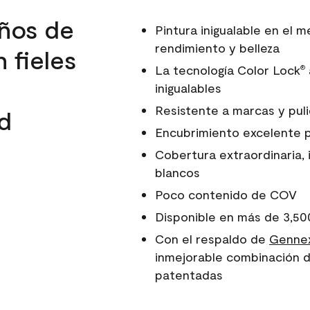
ños de
Pintura inigualable en el
rendimiento y belleza
 fieles
La tecnología Color Lock
®
inigualables
Resistente a marcas y pul
d
Encubrimiento excelente 
Cobertura extraordinaria, 
blancos
Poco contenido de COV
Disponible en más de 3,50
Con el respaldo de
Gennex
inmejorable combinación d
patentadas