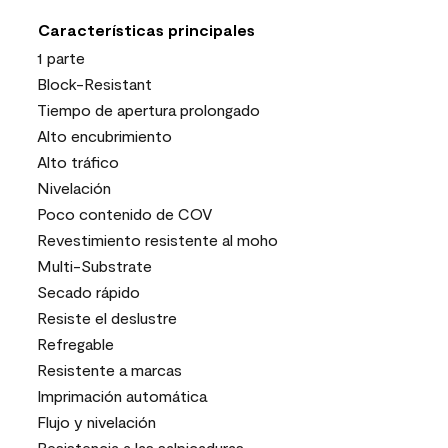
Características principales
1 parte
Block-Resistant
Tiempo de apertura prolongado
Alto encubrimiento
Alto tráfico
Nivelación
Poco contenido de COV
Revestimiento resistente al moho
Multi-Substrate
Secado rápido
Resiste el deslustre
Refregable
Resistente a marcas
Imprimación automática
Flujo y nivelación
Resistencia a las salpicaduras