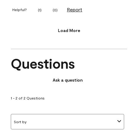
Report
Helpful?
(
1
)
(
0
)
Load More
Questions
Ask a question
1 - 2 of 2 Questions
Sort by