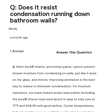
Q: Does it resist
condensation running down
bathroom walls?
Mindy
a month ago
1 Answer
Answer this Question
A:
 Hello! Aura® Interior, and similar paints, cannot prevent 
shower moisture from condensing on walls, just like it does 
on tile, glass, and mirrors. Improving ventilation is the best 
way to reduce or eliminate condensation. For moisture 
resistance, our water-based acrylic latex paints (including 
the Aura® Interior line) need about 14 days to fully cure at 
77°F and 50% RH with good airflow. Cooler temperatures, 
higher humidity, or poor ventilation will extend curing time. 