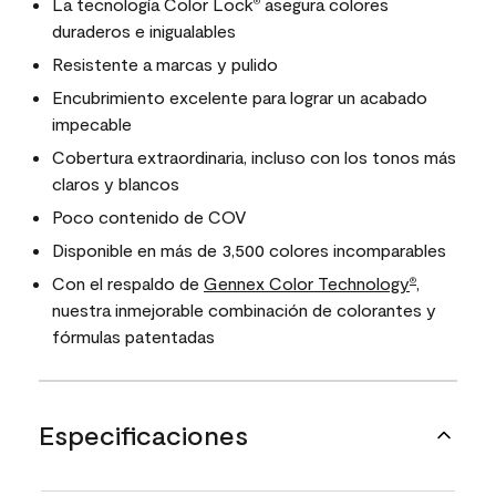
La tecnología Color Lock
asegura colores
®
duraderos e inigualables
Resistente a marcas y pulido
Encubrimiento excelente para lograr un acabado
impecable
Cobertura extraordinaria, incluso con los tonos más
claros y blancos
Poco contenido de COV
Disponible en más de 3,500 colores incomparables
Con el respaldo de
Gennex Color Technology
,
®
nuestra inmejorable combinación de colorantes y
fórmulas patentadas
Especificaciones