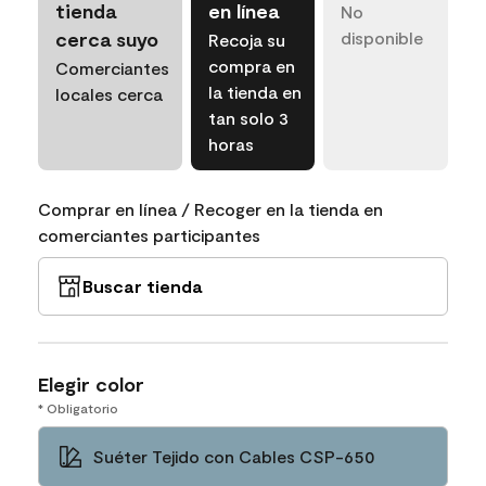
tienda
en línea
No
cerca suyo
disponible
Recoja su
compra en
Comerciantes
la tienda en
locales cerca
tan solo 3
horas
Comprar en línea / Recoger en la tienda en
comerciantes participantes
Buscar tienda
Elegir color
* Obligatorio
Suéter Tejido con Cables CSP-650