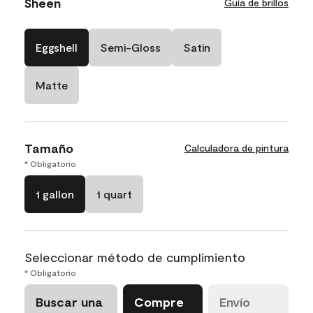
Sheen
Guía de brillos
Eggshell
Semi-Gloss
Satin
Matte
Tamaño
Calculadora de pintura
* Obligatorio
1 gallon
1 quart
Seleccionar método de cumplimiento
* Obligatorio
Buscar una
Compre
Envío