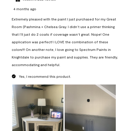
4 months ago
Extremely pleased with the paint I just purchased for my Great
Room (Pashmina + Chelsea Gray. I didn’t use a primer thinking
that I’ll just do 2 coats if coverage wasn’t great. Nope! One
application was perfect! I LOVE the combination of these
colors!!! On another note, I love going to Spectrum Paints in
Knightdale to purchase my paint and supplies. They are friendly,
accommodating and helpful.
Yes, I recommend this product.