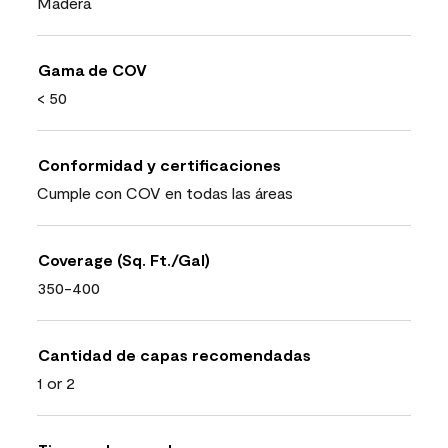
Madera
Gama de COV
< 50
Conformidad y certificaciones
Cumple con COV en todas las áreas
Coverage (Sq. Ft./Gal)
350-400
Cantidad de capas recomendadas
1 or 2