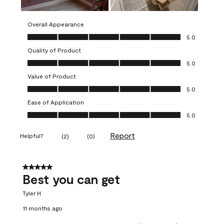
Overall Appearance
Overall Appearance, 5.0 out of 5
5.0
Quality of Product
Quality of Product, 5.0 out of 5
5.0
Value of Product
Value of Product, 5.0 out of 5
5.0
Ease of Application
Ease of Application, 5.0 out of 5
5.0
Report
Helpful?
(
2
)
(
0
)
5 out of 5 stars.
Best you can get
Tyler H
11 months ago