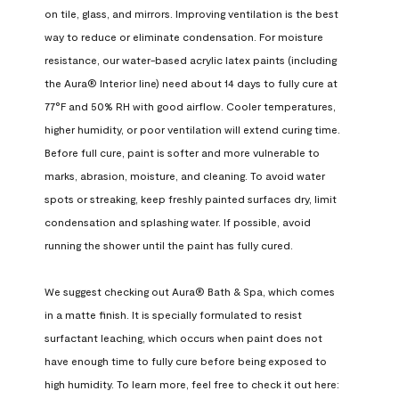
on tile, glass, and mirrors. Improving ventilation is the best 
way to reduce or eliminate condensation. For moisture 
resistance, our water-based acrylic latex paints (including 
the Aura® Interior line) need about 14 days to fully cure at 
77°F and 50% RH with good airflow. Cooler temperatures, 
higher humidity, or poor ventilation will extend curing time. 
Before full cure, paint is softer and more vulnerable to 
marks, abrasion, moisture, and cleaning. To avoid water 
spots or streaking, keep freshly painted surfaces dry, limit 
condensation and splashing water. If possible, avoid 
running the shower until the paint has fully cured.

We suggest checking out Aura® Bath & Spa, which comes 
in a matte finish. It is specially formulated to resist 
surfactant leaching, which occurs when paint does not 
have enough time to fully cure before being exposed to 
high humidity. To learn more, feel free to check it out here: 