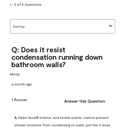
1 - 2 of 2 Questions
Sort by
Q: Does it resist
condensation running down
bathroom walls?
Mindy
a month ago
1 Answer
Answer this Question
A:
 Hello! Aura® Interior, and similar paints, cannot prevent 
shower moisture from condensing on walls, just like it does 