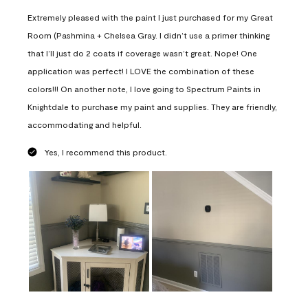
Extremely pleased with the paint I just purchased for my Great
Room (Pashmina + Chelsea Gray. I didn’t use a primer thinking
that I’ll just do 2 coats if coverage wasn’t great. Nope! One
application was perfect! I LOVE the combination of these
colors!!! On another note, I love going to Spectrum Paints in
Knightdale to purchase my paint and supplies. They are friendly,
accommodating and helpful.
Yes, I recommend this product.