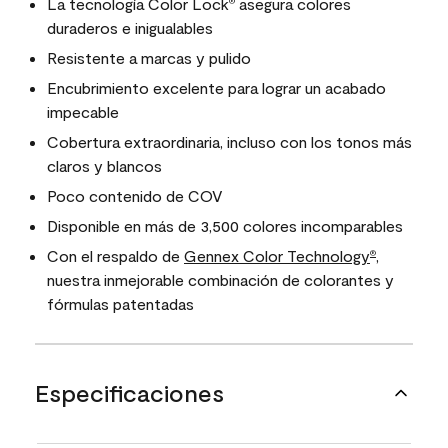
La tecnología Color Lock
asegura colores
®
duraderos e inigualables
Resistente a marcas y pulido
Encubrimiento excelente para lograr un acabado
impecable
Cobertura extraordinaria, incluso con los tonos más
claros y blancos
Poco contenido de COV
Disponible en más de 3,500 colores incomparables
Con el respaldo de
Gennex Color Technology
,
®
nuestra inmejorable combinación de colorantes y
fórmulas patentadas
Especificaciones