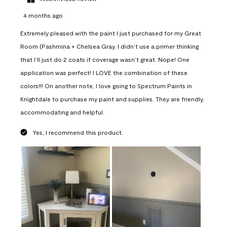
4 months ago
Extremely pleased with the paint I just purchased for my Great
Room (Pashmina + Chelsea Gray. I didn’t use a primer thinking
that I’ll just do 2 coats if coverage wasn’t great. Nope! One
application was perfect! I LOVE the combination of these
colors!!! On another note, I love going to Spectrum Paints in
Knightdale to purchase my paint and supplies. They are friendly,
accommodating and helpful.
Yes, I recommend this product.