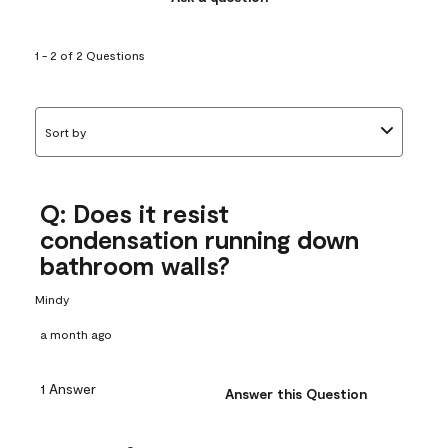
1 - 2 of 2 Questions
Sort by
Q: Does it resist
condensation running down
bathroom walls?
Mindy
a month ago
1 Answer
Answer this Question