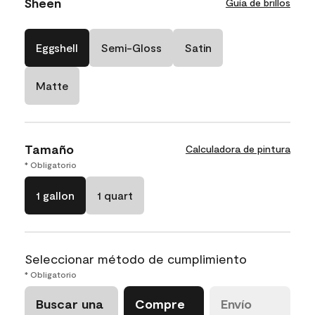
Sheen
Guía de brillos
Eggshell
Semi-Gloss
Satin
Matte
Tamaño
Calculadora de pintura
* Obligatorio
1 gallon
1 quart
Seleccionar método de cumplimiento
* Obligatorio
Buscar una
Compre
Envío