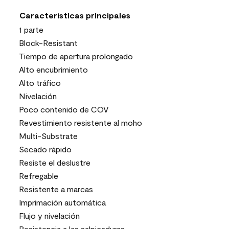
Características principales
1 parte
Block-Resistant
Tiempo de apertura prolongado
Alto encubrimiento
Alto tráfico
Nivelación
Poco contenido de COV
Revestimiento resistente al moho
Multi-Substrate
Secado rápido
Resiste el deslustre
Refregable
Resistente a marcas
Imprimación automática
Flujo y nivelación
Resistencia a las salpicaduras