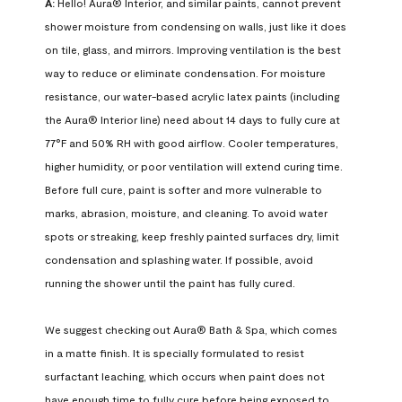
A:
 Hello! Aura® Interior, and similar paints, cannot prevent 
shower moisture from condensing on walls, just like it does 
on tile, glass, and mirrors. Improving ventilation is the best 
way to reduce or eliminate condensation. For moisture 
resistance, our water-based acrylic latex paints (including 
the Aura® Interior line) need about 14 days to fully cure at 
77°F and 50% RH with good airflow. Cooler temperatures, 
higher humidity, or poor ventilation will extend curing time. 
Before full cure, paint is softer and more vulnerable to 
marks, abrasion, moisture, and cleaning. To avoid water 
spots or streaking, keep freshly painted surfaces dry, limit 
condensation and splashing water. If possible, avoid 
running the shower until the paint has fully cured.

We suggest checking out Aura® Bath & Spa, which comes 
in a matte finish. It is specially formulated to resist 
surfactant leaching, which occurs when paint does not 
have enough time to fully cure before being exposed to 