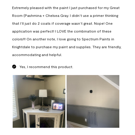
Extremely pleased with the paint I just purchased for my Great
Room (Pashmina + Chelsea Gray. I didn’t use a primer thinking
that I’ll just do 2 coats if coverage wasn’t great. Nope! One
application was perfect! I LOVE the combination of these
colors!!! On another note, I love going to Spectrum Paints in
Knightdale to purchase my paint and supplies. They are friendly,
accommodating and helpful.
Yes, I recommend this product.