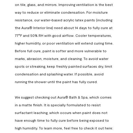
on tile, glass, and mirrors. Improving ventilation is the best 
way to reduce or eliminate condensation. For moisture 
resistance, our water-based acrylic latex paints (including 
the Aura® Interior line) need about 14 days to fully cure at 
77°F and 50% RH with good airflow. Cooler temperatures, 
higher humidity, or poor ventilation will extend curing time. 
Before full cure, paint is softer and more vulnerable to 
marks, abrasion, moisture, and cleaning. To avoid water 
spots or streaking, keep freshly painted surfaces dry, limit 
condensation and splashing water. If possible, avoid 
running the shower until the paint has fully cured.

We suggest checking out Aura® Bath & Spa, which comes 
in a matte finish. It is specially formulated to resist 
surfactant leaching, which occurs when paint does not 
have enough time to fully cure before being exposed to 
high humidity. To learn more, feel free to check it out here: 