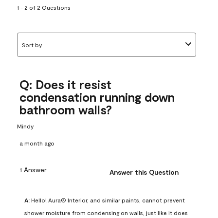
1 - 2 of 2 Questions
Sort by
Q: Does it resist
condensation running down
bathroom walls?
Mindy
a month ago
1 Answer
Answer this Question
A:
 Hello! Aura® Interior, and similar paints, cannot prevent 
shower moisture from condensing on walls, just like it does 