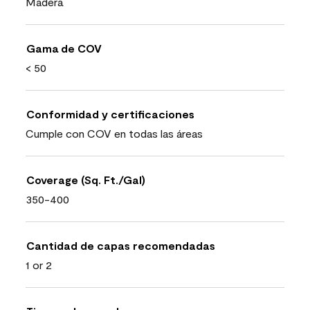
Madera
Gama de COV
< 50
Conformidad y certificaciones
Cumple con COV en todas las áreas
Coverage (Sq. Ft./Gal)
350-400
Cantidad de capas recomendadas
1 or 2