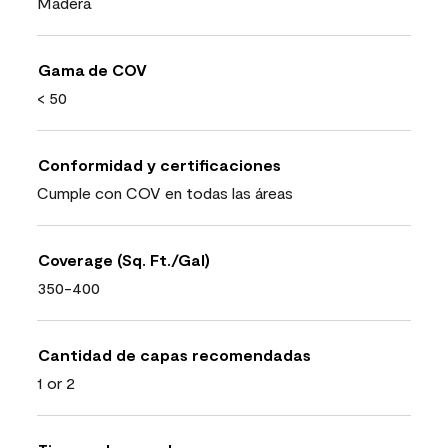
Madera
Gama de COV
< 50
Conformidad y certificaciones
Cumple con COV en todas las áreas
Coverage (Sq. Ft./Gal)
350-400
Cantidad de capas recomendadas
1 or 2