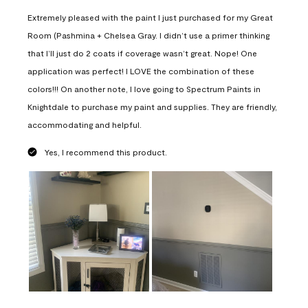
Extremely pleased with the paint I just purchased for my Great
Room (Pashmina + Chelsea Gray. I didn’t use a primer thinking
that I’ll just do 2 coats if coverage wasn’t great. Nope! One
application was perfect! I LOVE the combination of these
colors!!! On another note, I love going to Spectrum Paints in
Knightdale to purchase my paint and supplies. They are friendly,
accommodating and helpful.
Yes, I recommend this product.