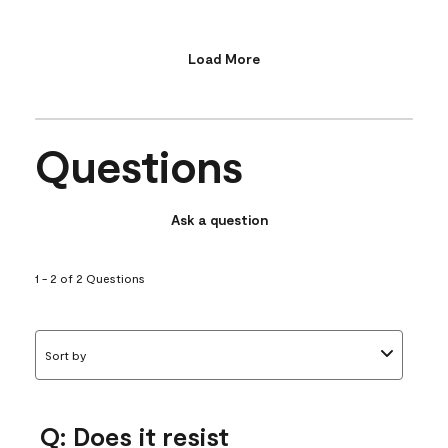
Load More
Questions
Ask a question
1 - 2 of 2 Questions
Sort by
Q: Does it resist