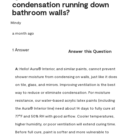
condensation running down
bathroom walls?
Mindy
a month ago
1 Answer
Answer this Question
A:
 Hello! Aura® Interior, and similar paints, cannot prevent 
shower moisture from condensing on walls, just like it does 
on tile, glass, and mirrors. Improving ventilation is the best 
way to reduce or eliminate condensation. For moisture 
resistance, our water-based acrylic latex paints (including 
the Aura® Interior line) need about 14 days to fully cure at 
77°F and 50% RH with good airflow. Cooler temperatures, 
higher humidity, or poor ventilation will extend curing time. 
Before full cure, paint is softer and more vulnerable to 