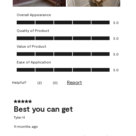
Overall Appearance
Overall Appearance, 5.0 out of 5
5.0
Quality of Product
Quality of Product, 5.0 out of 5
5.0
Value of Product
Value of Product, 5.0 out of 5
5.0
Ease of Application
Ease of Application, 5.0 out of 5
5.0
Report
Helpful?
(
2
)
(
0
)
5 out of 5 stars.
Best you can get
Tyler H
11 months ago