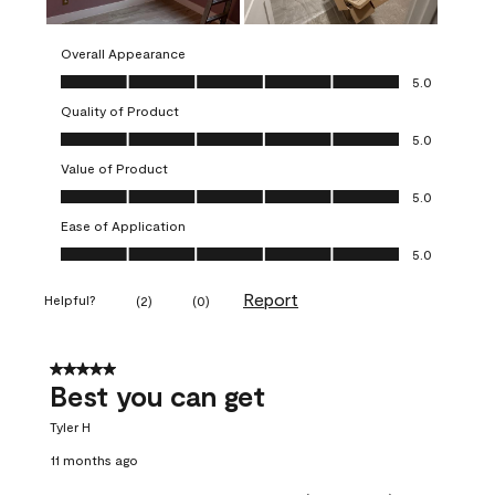
Overall Appearance
Overall Appearance, 5.0 out of 5
5.0
Quality of Product
Quality of Product, 5.0 out of 5
5.0
Value of Product
Value of Product, 5.0 out of 5
5.0
Ease of Application
Ease of Application, 5.0 out of 5
5.0
Report
Helpful?
(
2
)
(
0
)
5 out of 5 stars.
Best you can get
Tyler H
11 months ago