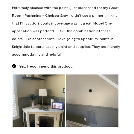
Extremely pleased with the paint I just purchased for my Great
Room (Pashmina + Chelsea Gray. I didn’t use a primer thinking
that I’ll just do 2 coats if coverage wasn’t great. Nope! One
application was perfect! I LOVE the combination of these
colors!!! On another note, I love going to Spectrum Paints in
Knightdale to purchase my paint and supplies. They are friendly,
accommodating and helpful.
Yes, I recommend this product.