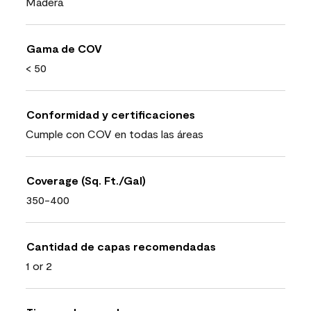
Madera
Gama de COV
< 50
Conformidad y certificaciones
Cumple con COV en todas las áreas
Coverage (Sq. Ft./Gal)
350-400
Cantidad de capas recomendadas
1 or 2