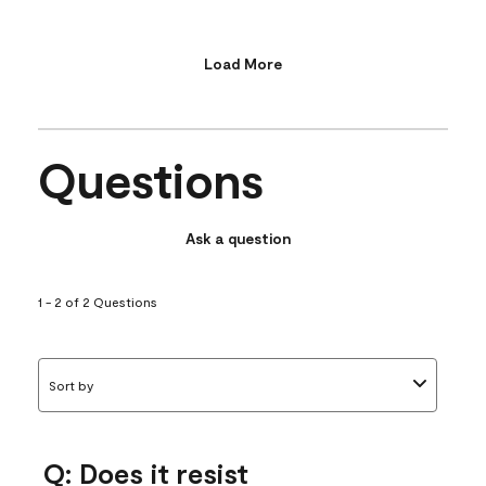
Load More
Questions
Ask a question
1 - 2 of 2 Questions
Sort by
Q: Does it resist