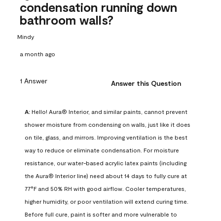
condensation running down
bathroom walls?
Mindy
a month ago
1 Answer
Answer this Question
A:
 Hello! Aura® Interior, and similar paints, cannot prevent 
shower moisture from condensing on walls, just like it does 
on tile, glass, and mirrors. Improving ventilation is the best 
way to reduce or eliminate condensation. For moisture 
resistance, our water-based acrylic latex paints (including 
the Aura® Interior line) need about 14 days to fully cure at 
77°F and 50% RH with good airflow. Cooler temperatures, 
higher humidity, or poor ventilation will extend curing time. 
Before full cure, paint is softer and more vulnerable to 