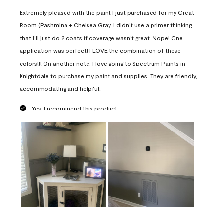
Extremely pleased with the paint I just purchased for my Great
Room (Pashmina + Chelsea Gray. I didn’t use a primer thinking
that I’ll just do 2 coats if coverage wasn’t great. Nope! One
application was perfect! I LOVE the combination of these
colors!!! On another note, I love going to Spectrum Paints in
Knightdale to purchase my paint and supplies. They are friendly,
accommodating and helpful.
Yes, I recommend this product.