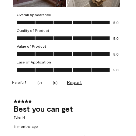
Overall Appearance
Overall Appearance, 5.0 out of 5
5.0
Quality of Product
Quality of Product, 5.0 out of 5
5.0
Value of Product
Value of Product, 5.0 out of 5
5.0
Ease of Application
Ease of Application, 5.0 out of 5
5.0
Report
Helpful?
(
2
)
(
0
)
5 out of 5 stars.
Best you can get
Tyler H
11 months ago