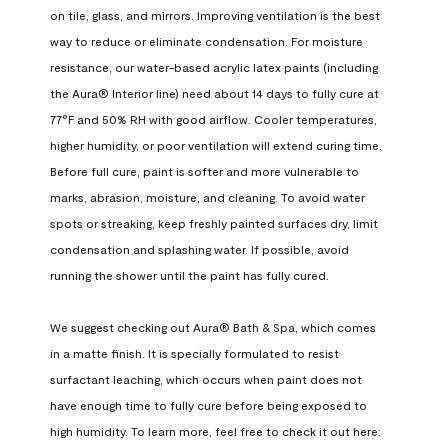
on tile, glass, and mirrors. Improving ventilation is the best 
way to reduce or eliminate condensation. For moisture 
resistance, our water-based acrylic latex paints (including 
the Aura® Interior line) need about 14 days to fully cure at 
77°F and 50% RH with good airflow. Cooler temperatures, 
higher humidity, or poor ventilation will extend curing time. 
Before full cure, paint is softer and more vulnerable to 
marks, abrasion, moisture, and cleaning. To avoid water 
spots or streaking, keep freshly painted surfaces dry, limit 
condensation and splashing water. If possible, avoid 
running the shower until the paint has fully cured.

We suggest checking out Aura® Bath & Spa, which comes 
in a matte finish. It is specially formulated to resist 
surfactant leaching, which occurs when paint does not 
have enough time to fully cure before being exposed to 
high humidity. To learn more, feel free to check it out here: 