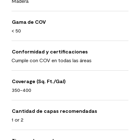
Madera
Gama de COV
< 50
Conformidad y certificaciones
Cumple con COV en todas las áreas
Coverage (Sq. Ft./Gal)
350-400
Cantidad de capas recomendadas
1 or 2