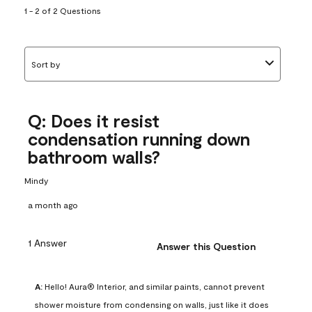
1 - 2 of 2 Questions
Sort by
Q: Does it resist
condensation running down
bathroom walls?
Mindy
a month ago
1 Answer
Answer this Question
A:
 Hello! Aura® Interior, and similar paints, cannot prevent 
shower moisture from condensing on walls, just like it does 